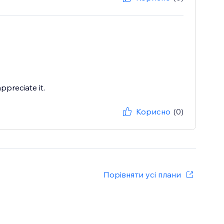
ppreciate it.
Корисно
(0)
Порівняти усі плани