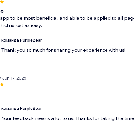
pp
e app to be most beneficial, and able to be applied to all pag
ich is just as easy.
команда PurpleBear
Thank you so much for sharing your experience with us!
/ Jun 17, 2025
команда PurpleBear
Your feedback means a lot to us. Thanks for taking the time 