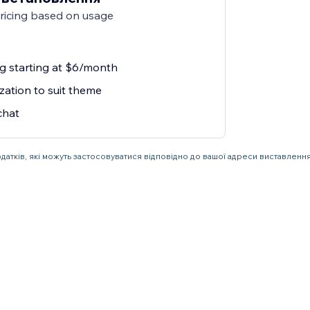
pricing based on usage
ng starting at $6/month
zation to suit theme
chat
одатків, які можуть застосовуватися відповідно до вашої адреси виставлення