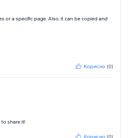
es or a specific page. Also, it can be copied and
Корисно
(0)
to share it!
Корисно
(0)