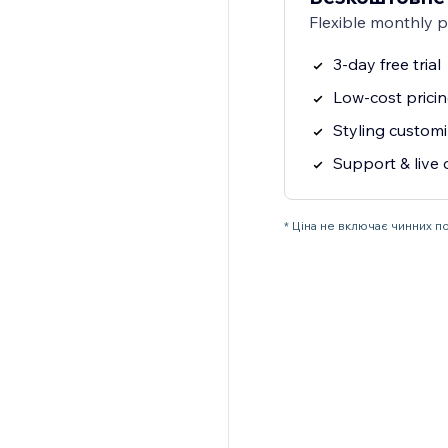
Flexible monthly 
3-day free trial
Low-cost prici
Styling customi
Support & live 
* Ціна не включає чинних п