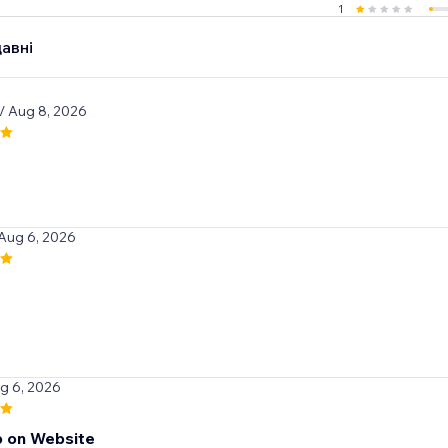
1
авні
/ Aug 8, 2026
 Aug 6, 2026
t
g 6, 2026
 on Website