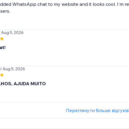
 added WhatsApp chat to my website and it looks cool. I'm real
sers.
/ Aug 5, 2026
at!
/ Aug 5, 2026
HOS, AJUDA MUITO
Переглянути більше відгуків