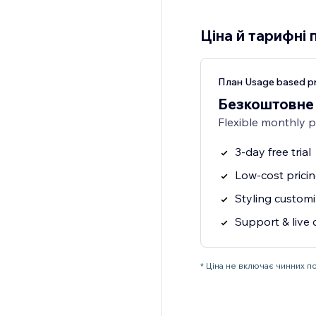
Ціна й тарифні 
План Usage based pr
Безкоштовне
Flexible monthly 
3-day free trial
Low-cost prici
Styling customi
Support & live 
* Ціна не включає чинних п