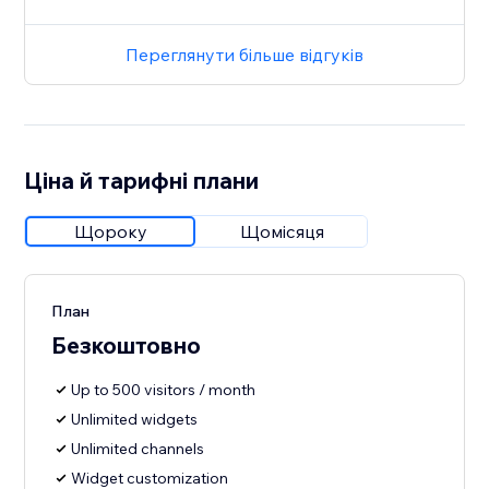
Переглянути більше відгуків
Ціна й тарифні плани
Щороку
Щомісяця
План
Безкоштовно
Up to 500 visitors / month
Unlimited widgets
Unlimited channels
Widget customization