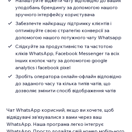
Налаштуйте віджети чату відповідно до ваших
уподобань брендингу за допомогою нашого
зручного інтерфейсу користувача
Забезпечте найкращу підтримку клієнтів і
оптимізуйте свою стратегію конверсії за
допомогою нашого потужного чату Whatsapp
Слідкуйте за продуктивністю та частотою
кліків WhatsApp, Facebook Messenger та всіх
інших кнопок чату за допомогою google
analytics і facebook pixel
Зробіть оператора онлайн-офлайн відповідно
до заданого часу та кілька типів чатів, що
дозволяє змінити спосіб відображення чатів
Чат WhatsApp корисний, якщо ви хочете, щоб
відвідувачі зв’язувалися з вами через ваш
WhatsApp. Наша програма легко інтегрує
WhatsApp. Просто додайте свій номер мобільного