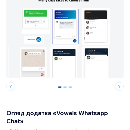
0
1
2
Огляд додатка «Vowels Whatsapp
Chat»