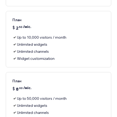
План
/міс.
$
2
50
Up to 10,000 visitors / month
Unlimited widgets
Unlimited channels
Widget customization
План
/міс.
$
8
00
Up to 50,000 visitors / month
Unlimited widgets
Unlimited channels