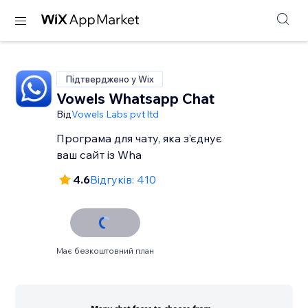
Підтверджено у Wix
Vowels Whatsapp Chat
Від
Vowels Labs pvt ltd
Програма для чату, яка з’єднує
ваш сайт із Wha
4.6
Відгуків: 410
Має безкоштовний план