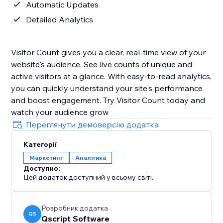
Automatic Updates
Detailed Analytics
Visitor Count gives you a clear, real-time view of your
website's audience. See live counts of unique and
active visitors at a glance. With easy-to-read analytics,
you can quickly understand your site's performance
and boost engagement. Try Visitor Count today and
watch your audience grow
Переглянути демоверсію додатка
Категорії
Маркетинг
Аналітика
Доступно:
Цей додаток доступний у всьому світі.
Розробник додатка
QS
Qscript Software