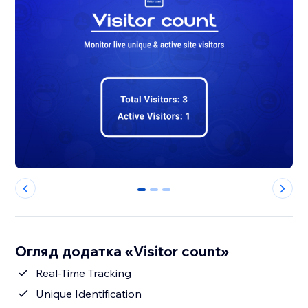
0
1
2
Огляд додатка «Visitor count»
Real-Time Tracking
Unique Identification