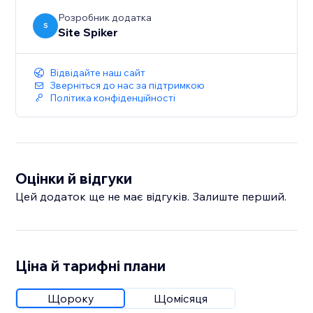
Розробник додатка
S
Site Spiker
Відвідайте наш сайт
Зверніться до нас за підтримкою
Політика конфіденційності
Оцінки й відгуки
Цей додаток ще не має відгуків. Залиште перший.
Ціна й тарифні плани
Щороку
Щомісяця