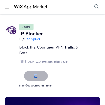
- 50%
IP Blocker
Від
Site Spiker
Block IPs, Countries, VPN Traffic &
Bots
Поки що немає відгуків
Має безкоштовний план