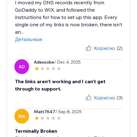
I moved my DNS records recently from
GoDaddy to WIX, and followed the
instructions for how to set up this app. Every
single one of my links is now broken, there isn't
an...
Детальніше
Корисно
(2)
Adessobe
/ Dec 4, 2025
AD
The links aren't working and I can't get
through to support.
Корисно
(3)
Matt7647
/ Sep 8, 2025
MA
Terminally Broken