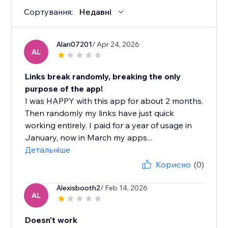
Сортування:
Недавні
Alan07201
/ Apr 24, 2026
AL
Links break randomly, breaking the only
purpose of the app!
I was HAPPY with this app for about 2 months.
Then randomly my links have just quick
working entirely. I paid for a year of usage in
January, now in March my apps...
Детальніше
Корисно
(0)
Alexisbooth2
/ Feb 14, 2026
AL
Doesn't work