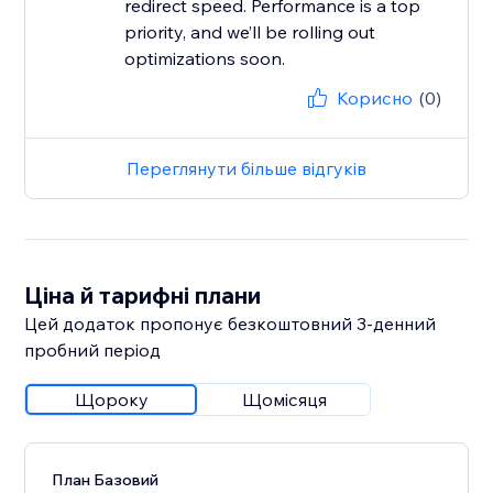
redirect speed. Performance is a top
priority, and we’ll be rolling out
Корисно
(0)
Переглянути більше відгуків
Ціна й тарифні плани
Цей додаток пропонує безкоштовний 3‑денний
пробний період
Щороку
Щомісяця
План Базовий