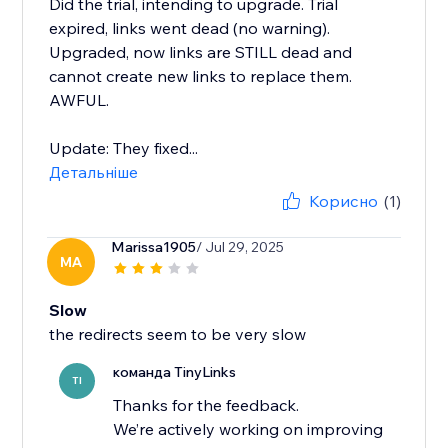
Did the trial, intending to upgrade. Trial
expired, links went dead (no warning).
Upgraded, now links are STILL dead and
cannot create new links to replace them.
AWFUL.
Update: They fixed...
Детальніше
Корисно
(1)
Marissa1905
/ Jul 29, 2025
MA
Slow
the redirects seem to be very slow
команда TinyLinks
TI
Thanks for the feedback.
We’re actively working on improving