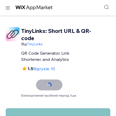
TinyLinks: Short URL & QR-
code
Від
TinyLinks
QR Code Generator, Link
Shortener, and Analytics
1.5
Відгуків: 10
Безкоштовний пробний період 3 дн.