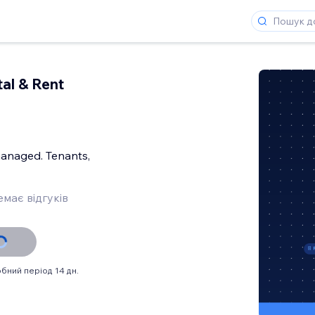
tal & Rent
managed. Tenants,
має відгуків
бний період 14 дн.