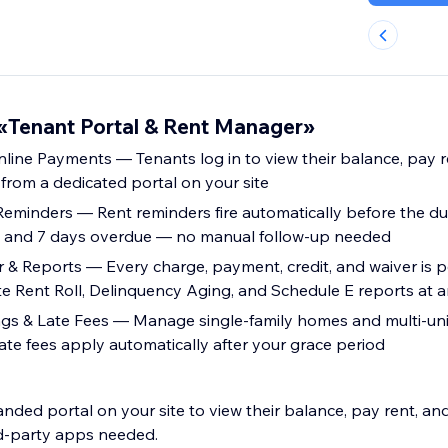
Tenant Portal & Rent Manager»
nline Payments — Tenants log in to view their balance, pay r
 from a dedicated portal on your site
minders — Rent reminders fire automatically before the du
 3 and 7 days overdue — no manual follow-up needed
& Reports — Every charge, payment, credit, and waiver is 
e Rent Roll, Delinquency Aging, and Schedule E reports at a
ings & Late Fees — Manage single-family homes and multi-uni
te fees apply automatically after your grace period
anded portal on your site to view their balance, pay rent, an
rd-party apps needed.