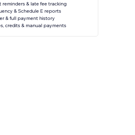
reminders & late fee tracking
nquency & Schedule E reports
r & full payment history
es, credits & manual payments