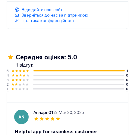
Відвідайте наш сайт
Зверніться до нас за підтримкою
Політика конфіденційності
Середня оцінка: 5.0
1 відгук
5
1
4
0
3
0
2
0
1
0
Annapri012
/ Mar 20, 2025
AN
Helpful app for seamless customer