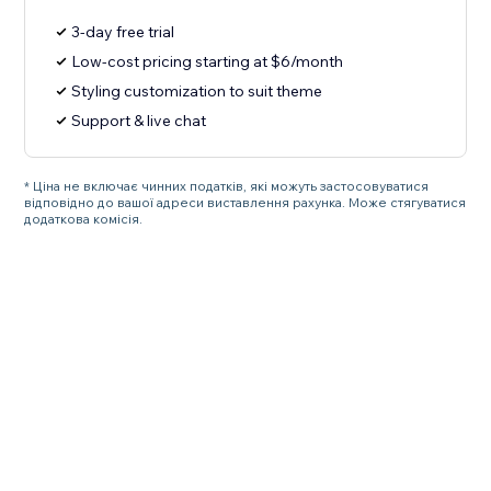
3-day free trial
Low-cost pricing starting at $6/month
Styling customization to suit theme
Support & live chat
* Ціна не включає чинних податків, які можуть застосовуватися
відповідно до вашої адреси виставлення рахунка. Може стягуватися
додаткова комісія.