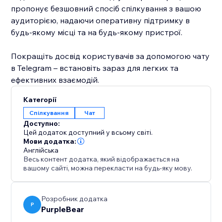
пропонує безшовний спосіб спілкування з вашою
аудиторією, надаючи оперативну підтримку в
будь-якому місці та на будь-якому пристрої.
Покращіть досвід користувачів за допомогою чату
в Telegram – встановіть зараз для легких та
ефективних взаємодій.
Категорії
Спілкування
Чат
Доступно:
Цей додаток доступний у всьому світі.
Мови додатка:
Англійська
Весь контент додатка, який відображається на
вашому сайті, можна перекласти на будь-яку мову.
Розробник додатка
P
PurpleBear