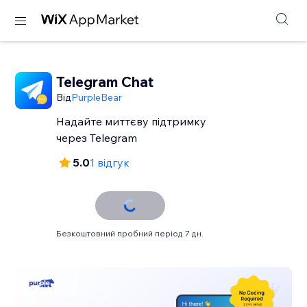
Telegram Chat
Від
PurpleBear
Надайте миттєву підтримку
через Telegram
5.0
1 відгук
Безкоштовний пробний період 7 дн.