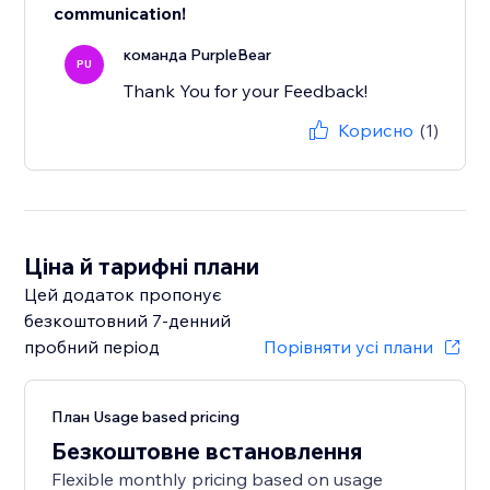
communication!
команда PurpleBear
PU
Thank You for your Feedback!
Корисно
(1)
Ціна й тарифні плани
Цей додаток пропонує
безкоштовний 7‑денний
пробний період
Порівняти усі плани
План Usage based pricing
Безкоштовне встановлення
Flexible monthly pricing based on usage