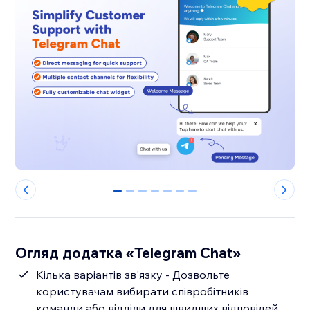
0
1
2
3
4
5
6
Огляд додатка «Telegram Chat»
Кілька варіантів зв'язку - Дозвольте
користувачам вибирати співробітників
команди або відділи для швидших відповідей.