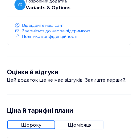
Розробник додатка
VO
Variants & Options
Відвідайте наш сайт
Зверніться до нас за підтримкою
Політика конфіденційності
Оцінки й відгуки
Цей додаток ще не має відгуків. Залиште перший.
Ціна й тарифні плани
Щороку
Щомісяця