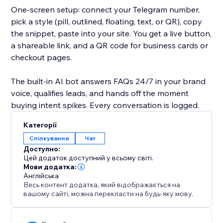
One-screen setup: connect your Telegram number,
pick a style (pill, outlined, floating, text, or QR), copy
the snippet, paste into your site. You get a live button,
a shareable link, and a QR code for business cards or
checkout pages.
The built-in AI bot answers FAQs 24/7 in your brand
voice, qualifies leads, and hands off the moment
buying intent spikes. Every conversation is logged.
Категорії
Спілкування
Чат
Доступно:
Цей додаток доступний у всьому світі.
Мови додатка:
Англійська
Весь контент додатка, який відображається на
вашому сайті, можна перекласти на будь-яку мову.