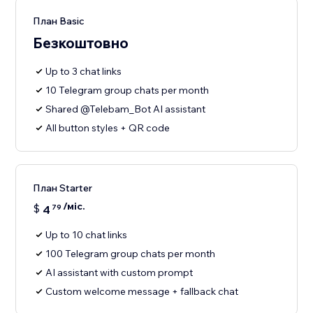
План Basic
Безкоштовно
Up to 3 chat links
10 Telegram group chats per month
Shared @Telebam_Bot AI assistant
All button styles + QR code
План Starter
/міс.
$
4
79
Up to 10 chat links
100 Telegram group chats per month
AI assistant with custom prompt
Custom welcome message + fallback chat