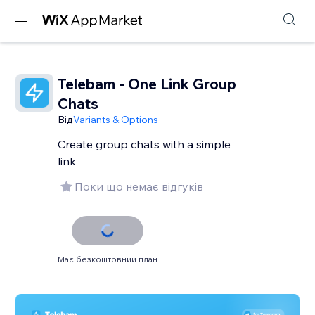
Telebam - One Link Group
Chats
Від
Variants & Options
Create group chats with a simple
link
Поки що немає відгуків
Має безкоштовний план