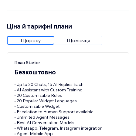
Ціна й тарифні плани
Щороку
Щомісяця
План Starter
Безкоштовно
• Up to 20 Chats, 15 AI Replies Each
• AI Assistant with Custom Training
• 20 Customizable Rules
• 20 Popular Widget Languages
• Customizable Widget
• Escalation to Human Support available
• Unlimited Agent Messages
• Best AI Conversation Models
• Whatsapp, Telegram, Instagram integration
• Agent Mobile App