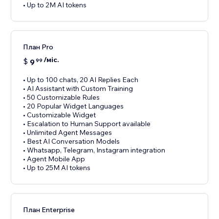
• Up to 2M AI tokens
План Pro
/міс.
$
9
99
• Up to 100 chats, 20 AI Replies Each
• AI Assistant with Custom Training
• 50 Customizable Rules
• 20 Popular Widget Languages
• Customizable Widget
• Escalation to Human Support available
• Unlimited Agent Messages
• Best AI Conversation Models
• Whatsapp, Telegram, Instagram integration
• Agent Mobile App
• Up to 25M AI tokens
План Enterprise