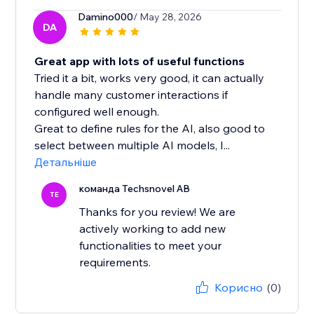
Damino000
/ May 28, 2026
DA
Great app with lots of useful functions
Tried it a bit, works very good, it can actually
handle many customer interactions if
configured well enough.
Great to define rules for the AI, also good to
select between multiple AI models, I...
Детальніше
команда Techsnovel AB
TE
Thanks for you review! We are
actively working to add new
functionalities to meet your
requirements.
Корисно
(0)