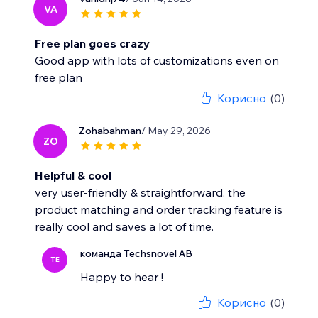
VA
Free plan goes crazy
Good app with lots of customizations even on
free plan
Корисно
(0)
Zohabahman
/ May 29, 2026
ZO
Helpful & cool
very user-friendly & straightforward. the
product matching and order tracking feature is
really cool and saves a lot of time.
команда Techsnovel AB
TE
Happy to hear !
Корисно
(0)