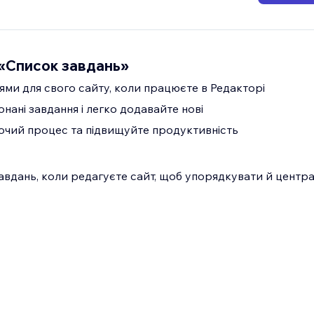
«Список завдань»
ями для свого сайту, коли працюєте в Редакторі
нані завдання і легко додавайте нові
очий процес та підвищуйте продуктивність
вдань, коли редагуєте сайт, щоб упорядкувати й центра