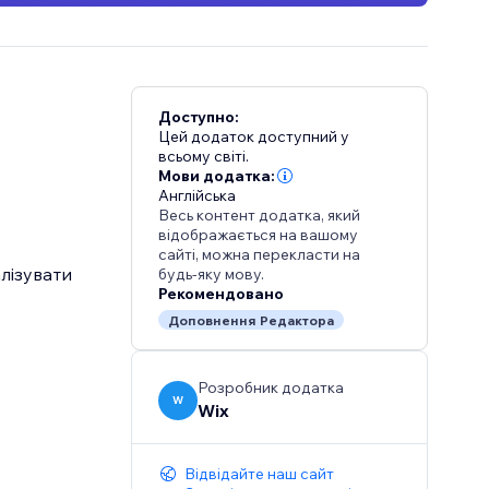
Доступно:
Цей додаток доступний у
всьому світі.
Мови додатка:
Англійська
Весь контент додатка, який
відображається на вашому
сайті, можна перекласти на
лізувати
будь-яку мову.
Рекомендовано
Доповнення Редактора
Розробник додатка
W
Wix
Відвідайте наш сайт