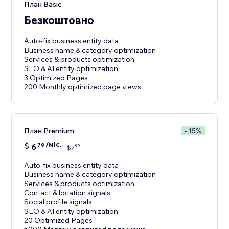
План Basic
Безкоштовно
Auto-fix business entity data
Business name & category optimization
Services & products optimization
SEO & AI entity optimization
3 Optimized Pages
200 Monthly optimized page views
План Premium
- 15%
/міс.
$
6
79
99
$
7
Auto-fix business entity data
Business name & category optimization
Services & products optimization
Contact & location signals
Social profile signals
SEO & AI entity optimization
20 Optimized Pages