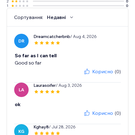
2
0
1
0
Сортування:
Недавні
Dreamcatcherbnb
/ Aug 4, 2026
DR
So far as I can tell
Good so far
Корисно
(0)
Laurasoifer
/ Aug 3, 2026
LA
ok
Корисно
(0)
Kghay8
/ Jul 28, 2026
KG