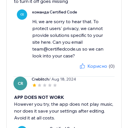
to turn it off goes missing
команда Certified Code
CE
Hi, we are sorry to hear that. To
protect users' privacy, we cannot
provide solutions specific to your
site here. Can you email
team@certifiedcode.us so we can
look into your case?
Корисно
(0)
Creblitch
/ Aug 18, 2024
CR
APP DOES NOT WORK
However you try, the app does not play music,
nor does it save your settings after editing.
Avoid it at all costs.