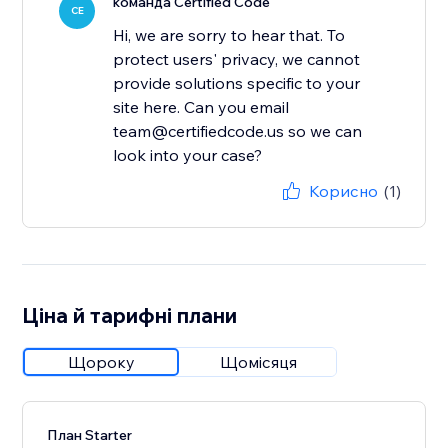
команда Certified Code
CE
Hi, we are sorry to hear that. To
protect users' privacy, we cannot
provide solutions specific to your
site here. Can you email
team@certifiedcode.us so we can
look into your case?
Корисно
(1)
Ціна й тарифні плани
Щороку
Щомісяця
План Starter