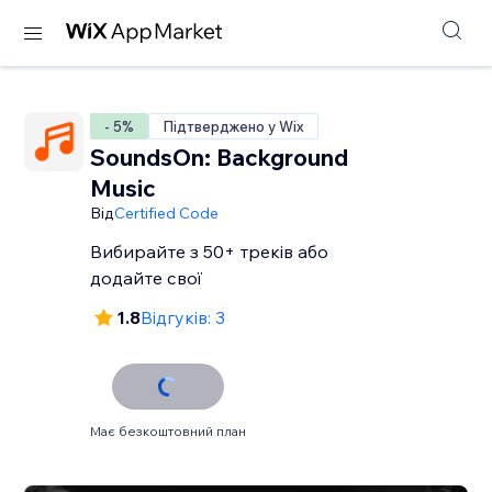
- 5%
Підтверджено у Wix
SoundsOn: Background
Music
Від
Certified Code
Вибирайте з 50+ треків або
додайте свої
1.8
Відгуків: 3
Має безкоштовний план