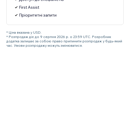
First Assist
Пріоритетні запити
* Ціна вказана у USD.
* Розпродаж діє до 9 серпня 2026 р. о 23:59 UTC. Розробник
додатка залишає за собою право припинити розпродаж у будь-який
час. Умови розпродажу можуть змінюватися.