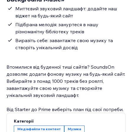
Миттєвий звуковий ландшафт: додайте наш
віджет на будь-який сайт
Підібрана мелодія: зануртеся в нашу
різноманітну бібліотеку треків
Виразіть себе: завантажте свою музику та
створіть унікальний досвід
Втомилися від буденної тиші сайтів? SoundsOn
дозволяє додати фонову музику на будь-який сайт.
Вибирайте з понад 1000 треків без роялті,
завантажуйте свою музику та створюйте
унікальний звуковий ландшафт.
Від Starter до Prime виберіть план під свої потреби.
Категорії
Медіафайли та контент
Музика