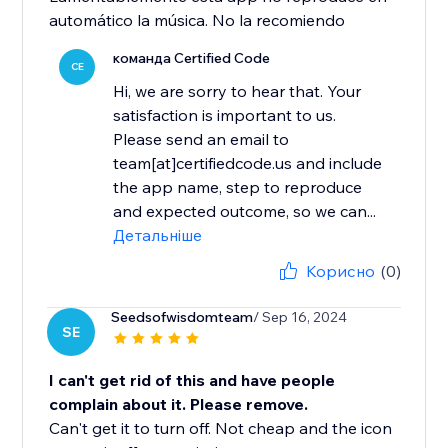
automático la música. No la recomiendo
команда Certified Code
CE
Hi, we are sorry to hear that. Your
satisfaction is important to us.
Please send an email to
team[at]certifiedcode.us and include
the app name, step to reproduce
and expected outcome, so we can...
Детальніше
Корисно
(0)
Seedsofwisdomteam
/ Sep 16, 2024
SE
I can't get rid of this and have people
complain about it. Please remove.
Can't get it to turn off. Not cheap and the icon