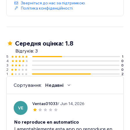
Зверніться до нас за підтримкою
Політика конфіденційності
Середня оцінка: 1.8
Відгуків: 3
5
1
4
0
3
0
2
0
1
2
Сортування:
Недавні
Ventas01033
/ Jun 14, 2026
VE
No reproduce en automatico
Lamentablemente esta app no reproduce en