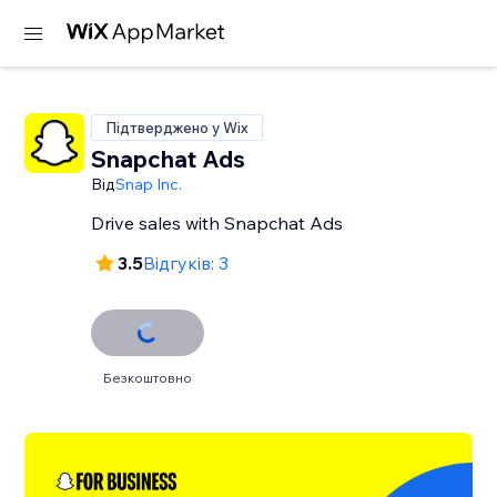
Підтверджено у Wix
Snapchat Ads
Від
Snap Inc.
Drive sales with Snapchat Ads
3.5
Відгуків: 3
Безкоштовно