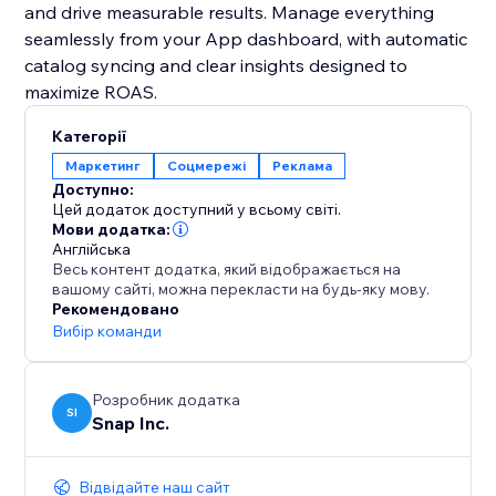
and drive measurable results. Manage everything
seamlessly from your App dashboard, with automatic
catalog syncing and clear insights designed to
maximize ROAS.
Категорії
Маркетинг
Соцмережі
Реклама
Доступно:
Цей додаток доступний у всьому світі.
Мови додатка:
Англійська
Весь контент додатка, який відображається на
вашому сайті, можна перекласти на будь-яку мову.
Рекомендовано
Вибір команди
Розробник додатка
SI
Snap Inc.
Відвідайте наш сайт