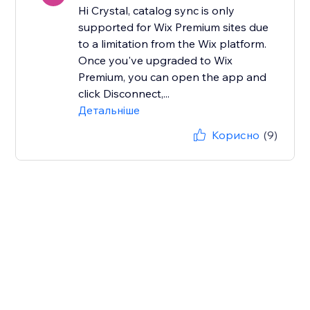
Hi Crystal, catalog sync is only
supported for Wix Premium sites due
to a limitation from the Wix platform.
Once you've upgraded to Wix
Premium, you can open the app and
click Disconnect,...
Детальніше
Корисно
(9)