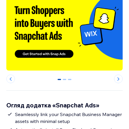
0
1
2
Огляд додатка «Snapchat Ads»
Seamlessly link your Snapchat Business Manager
assets with minimal setup