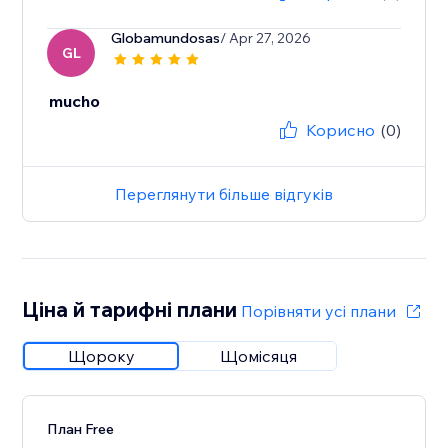
Globamundosas
/ Apr 27, 2026
GL
mucho
Корисно
(0)
Переглянути більше відгуків
Ціна й тарифні плани
Порівняти усі плани
Щороку
Щомісяця
План Free