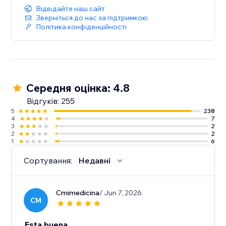
Відвідайте наш сайт
Зверніться до нас за підтримкою
Політика конфіденційності
Середня оцінка: 4.8
Відгуків: 255
5
238
4
7
3
2
2
2
1
6
Сортування:
Недавні
Cmimedicina
/ Jun 7, 2026
CM
Esta buena