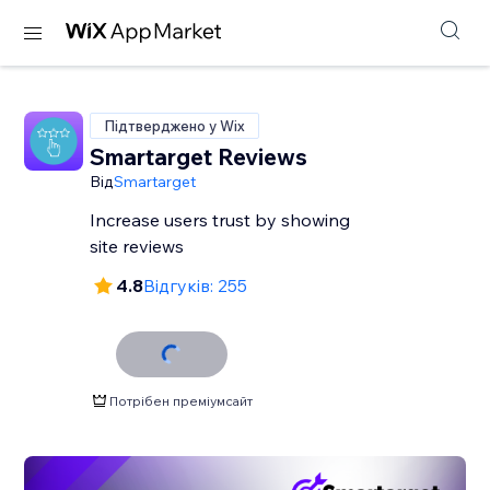
Підтверджено у Wix
Smartarget Reviews
Від
Smartarget
Increase users trust by showing
site reviews
4.8
Відгуків: 255
Потрібен преміумсайт