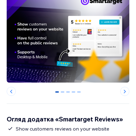
0
1
2
3
4
Огляд додатка «Smartarget Reviews»
Show customers reviews on your website