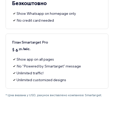
Безкоштовно
Show Whatsapp on homepage only
No credit card needed
План Smartarget Pro
/міс.
$
6
25
Show app on all pages
No "Powered by Smartarget" message
Unlimited traffic!
Unlimited customized designs
* Ціна вказана у USD, рахунок виставлено компанією Smartarget.