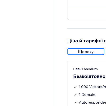
Ціна й тарифні 
Щороку
План Freemium
Безкоштовно
1,000 Visitors/
1 Domain
Autoresponder 