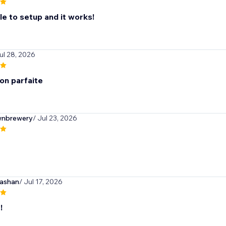
ple to setup and it works!
ul 28, 2026
on parfaite
wnbrewery
/ Jul 23, 2026
ashan
/ Jul 17, 2026
!