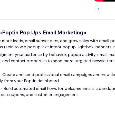
Poptin Pop Ups Email Marketing»
 more leads, email subscribers, and grow sales with email 
s (spin to win popup, exit intent popup, lightbox, banners, n
gment your audience by behavior, popup activity, email mark
ags, and contact properties to send more targeted newsletter
 Create and send professional email campaigns and newslet
tly from your Poptin dashboard
- Build automated email flows for welcome emails, abandone
w-ups, coupons, and customer engagement