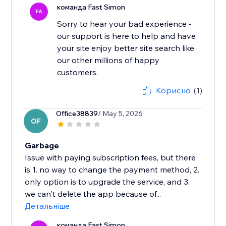
команда Fast Simon
FA
Sorry to hear your bad experience -
our support is here to help and have
your site enjoy better site search like
our other millions of happy
Корисно
(1)
Office38839
/ May 5, 2026
OF
Garbage
Issue with paying subscription fees, but there
is 1. no way to change the payment method, 2.
only option is to upgrade the service, and 3.
we can't delete the app because of...
Детальніше
команда Fast Simon