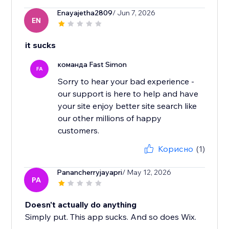
Enayajetha2809
/ Jun 7, 2026
EN
it sucks
команда Fast Simon
FA
Sorry to hear your bad experience -
our support is here to help and have
your site enjoy better site search like
our other millions of happy
Корисно
(1)
Panancherryjayapri
/ May 12, 2026
PA
Doesn't actually do anything
Simply put. This app sucks. And so does Wix.