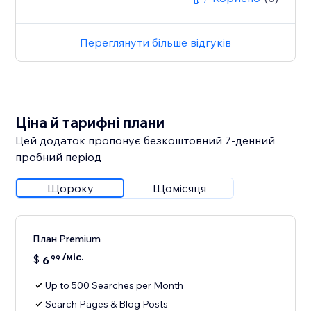
Переглянути більше відгуків
Ціна й тарифні плани
Цей додаток пропонує безкоштовний 7‑денний
пробний період
Щороку
Щомісяця
План Premium
/міс.
$
6
99
Up to 500 Searches per Month
Search Pages & Blog Posts