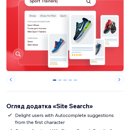
0
1
2
3
4
Огляд додатка «Site Search»
Delight users with Autocomplete suggestions
from the first character