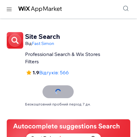
Site Search
Від
Fast Simon
Professional Search & Wix Stores
Filters
1.9
Відгуків: 566
Безкоштовний пробний період 7 дн.