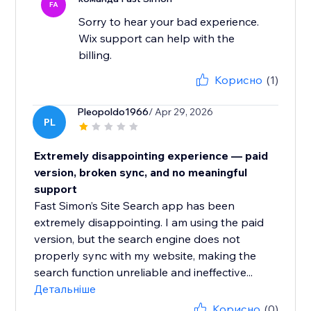
FA
Sorry to hear your bad experience.
Wix support can help with the
billing.
Корисно
(1)
Pleopoldo1966
/ Apr 29, 2026
PL
Extremely disappointing experience — paid
version, broken sync, and no meaningful
support
Fast Simon’s Site Search app has been
extremely disappointing. I am using the paid
version, but the search engine does not
properly sync with my website, making the
search function unreliable and ineffective...
Детальніше
Корисно
(0)