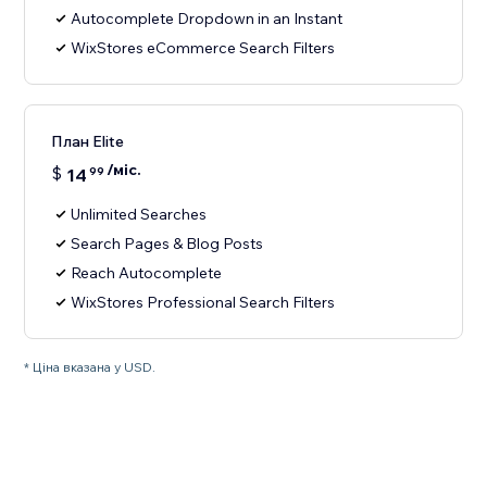
Autocomplete Dropdown in an Instant
WixStores eCommerce Search Filters
План Elite
/міс.
$
14
99
Unlimited Searches
Search Pages & Blog Posts
Reach Autocomplete
WixStores Professional Search Filters
* Ціна вказана у USD.