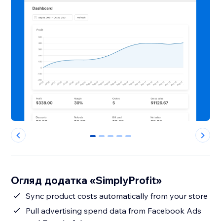
0
1
2
3
4
Огляд додатка «SimplyProfit»
Sync product costs automatically from your store
Pull advertising spend data from Facebook Ads