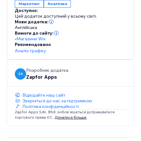
Маркетинг
Аналітика
Доступно:
Цей додаток доступний у всьому світі.
Мови додатка:
Англійська
Вимоги до сайту:
-
Магазини Wix
Рекомендовано
Аналіз трафіку
Розробник додатка
ZA
Zapfor Apps
Відвідайте наш сайт
Зверніться до нас за підтримкою
Політика конфіденційності
Zapfor Apps Sdn. Bhd. зобов’язується дотримуватися
торгового права ЄС.
Дізнатися більше