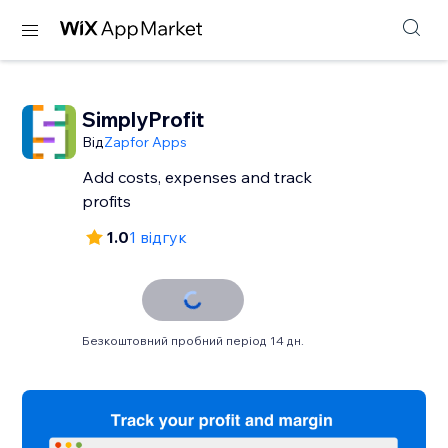
SimplyProfit
Від
Zapfor Apps
Add costs, expenses and track
profits
1.0
1 відгук
Безкоштовний пробний період 14 дн.