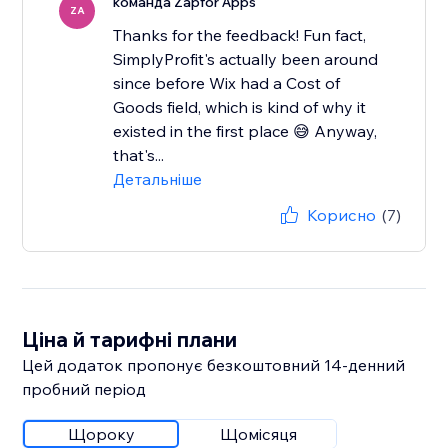
команда Zapfor Apps
ZA
Thanks for the feedback! Fun fact,
SimplyProfit's actually been around
since before Wix had a Cost of
Goods field, which is kind of why it
existed in the first place 😅 Anyway,
that's...
Детальніше
Корисно
(7)
Ціна й тарифні плани
Цей додаток пропонує безкоштовний 14‑денний
пробний період
Щороку
Щомісяця