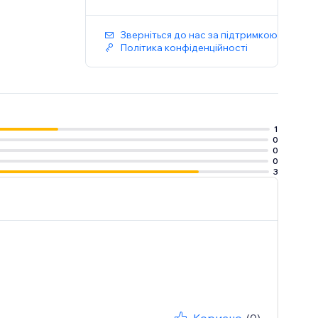
Зверніться до нас за підтримкою
Політика конфіденційності
1
0
0
0
3