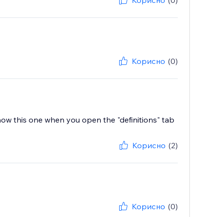
Корисно
(0)
Корисно
(0)
ow this one when you open the "definitions" tab
Корисно
(2)
Корисно
(0)