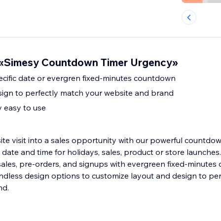
«Simesy Countdown Timer Urgency»
cific date or evergren fixed-minutes countdown
tomize the design to perfectly match your website and brand
y easy to use
te visit into a sales opportunity with our powerful countdow
date and time for holidays, sales, product or store launches
sales, pre-orders, and signups with evergreen fixed-minutes
ndless design options to customize layout and design to pe