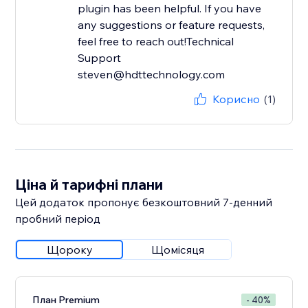
plugin has been helpful. If you have
any suggestions or feature requests,
feel free to reach out!Technical
Support
steven@hdttechnology.com
Корисно
(1)
Ціна й тарифні плани
Цей додаток пропонує безкоштовний 7‑денний
пробний період
Щороку
Щомісяця
План Premium
- 40%