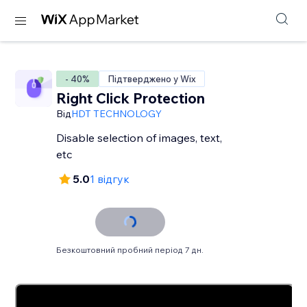
- 40%
Підтверджено у Wix
Right Click Protection
Від
HDT TECHNOLOGY
Disable selection of images, text,
etc
5.0
1 відгук
Безкоштовний пробний період 7 дн.