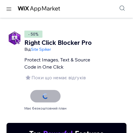
- 50%
Right Click Blocker Pro
Від
Site Spiker
Protect Images, Text & Source
Code in One Click
Поки що немає відгуків
Має безкоштовний план