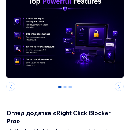
0
1
2
Огляд додатка «Right Click Blocker
Pro»