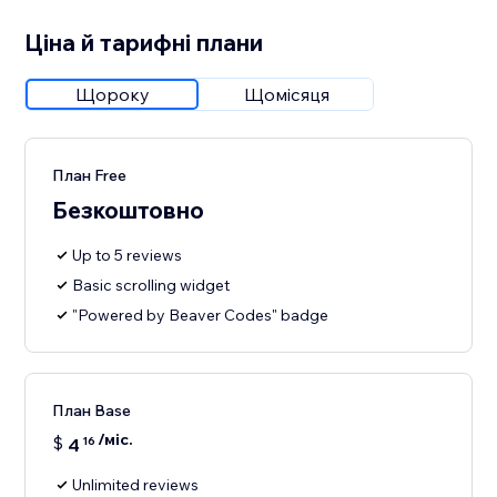
Ціна й тарифні плани
Щороку
Щомісяця
План Free
Безкоштовно
Up to 5 reviews
Basic scrolling widget
"Powered by Beaver Codes" badge
План Base
/міс.
$
4
16
Unlimited reviews