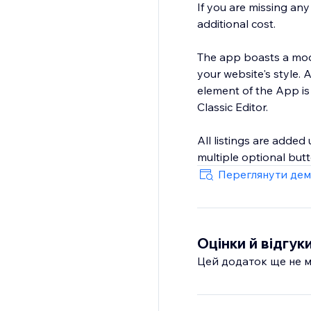
If you are missing an
additional cost.
The app boasts a modu
your website's style.
element of the App is
Classic Editor.
All listings are added
multiple optional butt
Переглянути дем
Оцінки й відгук
Цей додаток ще не м