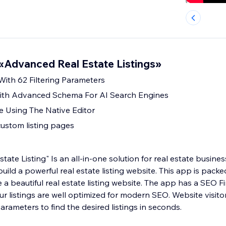
Advanced Real Estate Listings»
With 62 Filtering Parameters
th Advanced Schema For AI Search Engines
e Using The Native Editor
custom listing pages
ate Listing" Is an all-in-one solution for real estate busin
uild a powerful real estate listing website. This app is packe
e a beautiful real estate listing website. The app has a SEO 
ur listings are well optimized for modern SEO. Website visitors
arameters to find the desired listings in seconds.