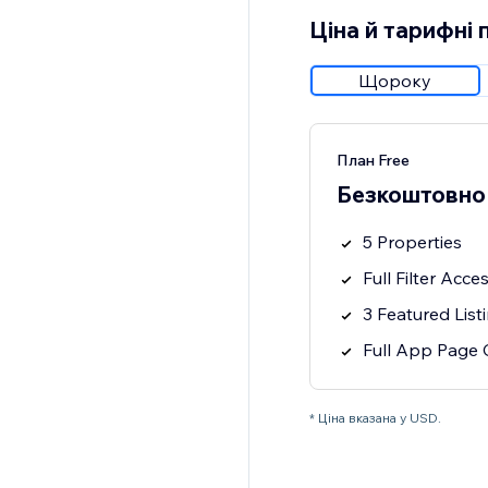
Ціна й тарифні 
Щороку
План Free
Безкоштовно
5 Properties
Full Filter Acce
3 Featured List
Full App Page 
* Ціна вказана у USD.