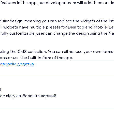
y features in the app, our developer team will add them on 
lar design, meaning you can replace the widgets of the lis
 All widgets have multiple presets for Desktop and Mobile. E
 fully customizable, user can change the design using the Na
 using the CMS collection. You can either use your own forms
ons or use the built-in form of the app.
оверсію додатка
и
ає відгуків. Залиште перший.