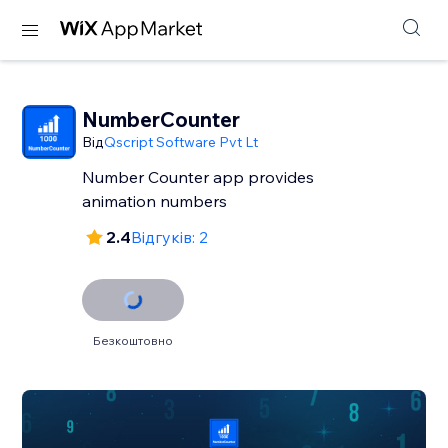
NumberCounter
Від
Qscript Software Pvt Lt
Number Counter app provides
2.4
Відгуків: 2
Безкоштовно