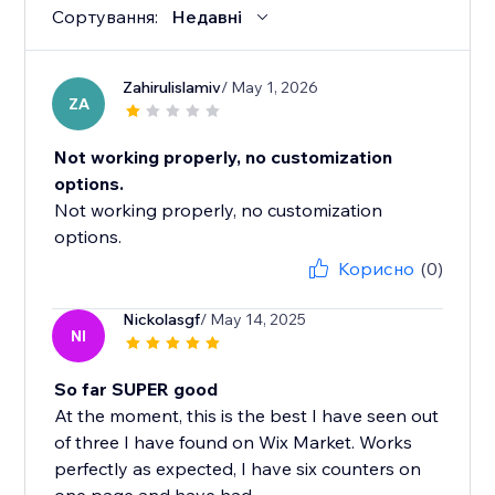
Сортування:
Недавні
Zahirulislamiv
/ May 1, 2026
ZA
Not working properly, no customization
options.
Not working properly, no customization
options.
Корисно
(0)
Nickolasgf
/ May 14, 2025
NI
So far SUPER good
At the moment, this is the best I have seen out
of three I have found on Wix Market. Works
perfectly as expected, I have six counters on