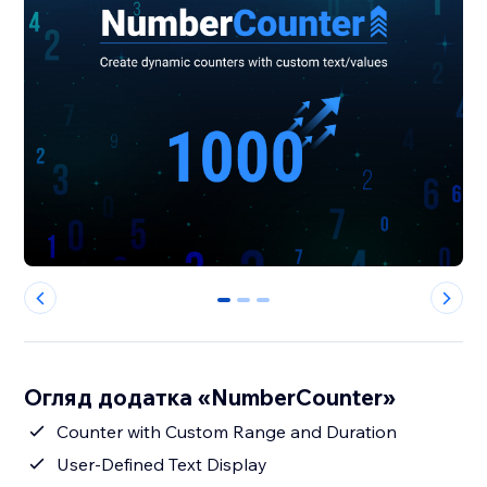
0
1
2
Огляд додатка «NumberCounter»
Counter with Custom Range and Duration
User-Defined Text Display