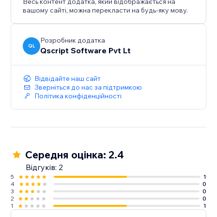
Весь контент додатка, який відображається на
вашому сайті, можна перекласти на будь-яку мову.
Розробник додатка
QL
Qscript Software Pvt Lt
Відвідайте наш сайт
Зверніться до нас за підтримкою
Політика конфіденційності
Середня оцінка: 2.4
Відгуків: 2
5
1
4
0
3
0
2
0
1
1