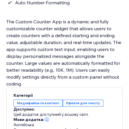
Auto Number Formatting
The Custom Counter App is a dynamic and fully
customizable counter widget that allows users to
create counters with a defined starting and ending
value, adjustable duration, and real-time updates. The
app supports custom text input, enabling users to
display personalized messages alongside the
counter. Large values are automatically formatted for
better readability (e.g., 10K, 1M). Users can easily
modify settings directly from a custom panel without
coding
Категорії
Медіафайли та контент
Ефекти для тексту
Доступно:
Цей додаток доступний у всьому світі.
Мови додатка:
Англійська