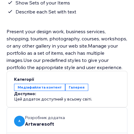
Show Sets of your Items
Describe each Set with text
Present your design work, business services,
shopping, tourism, photography, courses, workshops,
or any other gallery in your web site.Manage your
portfolio as a set of items, each has multiple
images.Use our predefined styles to give your
Категорії
Медіафайли та контент
Галерея
Доступно:
Цей додаток доступний у всьому світі.
Розробник додатка
A
Artwaresoft