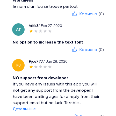
Worthless
le nom d'un fou se trouve partout
Корисно
(0)
Atifs3
/ Feb 27, 2020
AT
No option to increase the text font
Корисно
(0)
Pjce777
/ Jan 28, 2020
PJ
NO support from developer
If you have any issues with this app you will
not get any support from the developer. I
have been waiting ages for a reply from their
support email but no luck. Terrible...
Детальніше