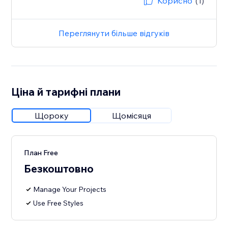
Корисно
(1)
Переглянути більше відгуків
Ціна й тарифні плани
Щороку
Щомісяця
План Free
Безкоштовно
Manage Your Projects
Use Free Styles