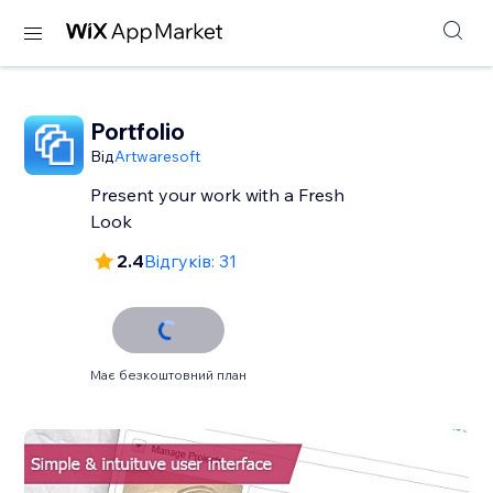
Portfolio
Від
Artwaresoft
Present your work with a Fresh
Look
2.4
Відгуків: 31
Має безкоштовний план