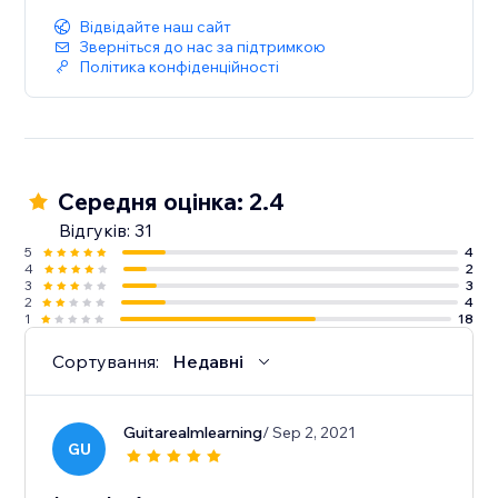
Відвідайте наш сайт
Зверніться до нас за підтримкою
Політика конфіденційності
Середня оцінка: 2.4
Відгуків: 31
5
4
4
2
3
3
2
4
1
18
Сортування:
Недавні
Guitarealmlearning
/ Sep 2, 2021
GU