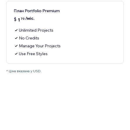
План Portfolio Premium
/міс.
$
1
70
Unlimited Projects
No Credits
Manage Your Projects
Use Free Styles
* Ціна вказана у USD.