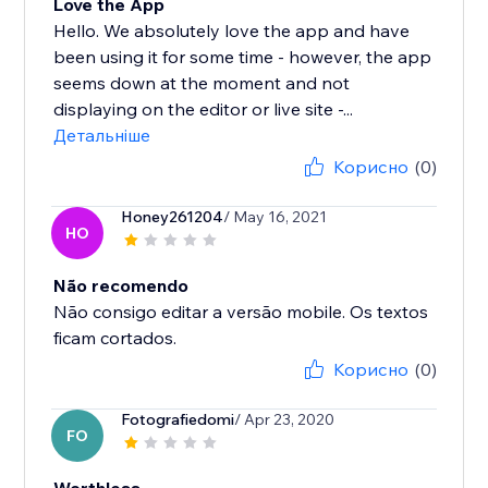
Love the App
Hello. We absolutely love the app and have
been using it for some time - however, the app
seems down at the moment and not
displaying on the editor or live site -...
Детальніше
Корисно
(0)
Honey261204
/ May 16, 2021
HO
Não recomendo
Não consigo editar a versão mobile. Os textos
ficam cortados.
Корисно
(0)
Fotografiedomi
/ Apr 23, 2020
FO