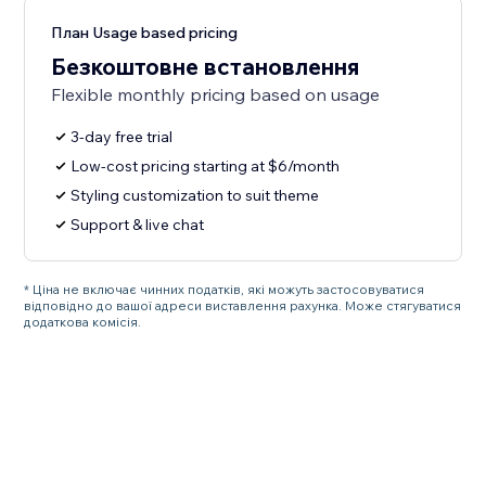
План Usage based pricing
Безкоштовне встановлення
Flexible monthly pricing based on usage
3-day free trial
Low-cost pricing starting at $6/month
Styling customization to suit theme
Support & live chat
* Ціна не включає чинних податків, які можуть застосовуватися
відповідно до вашої адреси виставлення рахунка. Може стягуватися
додаткова комісія.