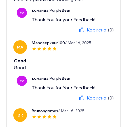
команда PurpleBear
PU
Thank You for your Feedback!
Корисно
(0)
Mandeepkaur100
/ Mar 16, 2025
MA
Good
Good
команда PurpleBear
PU
Thank You for Your Feedback!
Корисно
(0)
Brunongomes
/ Mar 16, 2025
BR