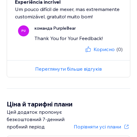
Experiência incrível
Um pouco difícil de mexer, mas extremamente
customizável, gratuito! muito bom!
команда PurpleBear
PU
Thank You for Your Feedback!
Корисно
(0)
Переглянути більше відгуків
Ціна й тарифні плани
Цей додаток пропонує
безкоштовний 7‑денний
пробний період
Порівняти усі плани