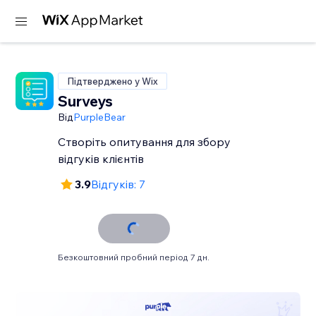
Підтверджено у Wix
Surveys
Від
PurpleBear
Створіть опитування для збору
відгуків клієнтів
3.9
Відгуків: 7
Безкоштовний пробний період 7 дн.