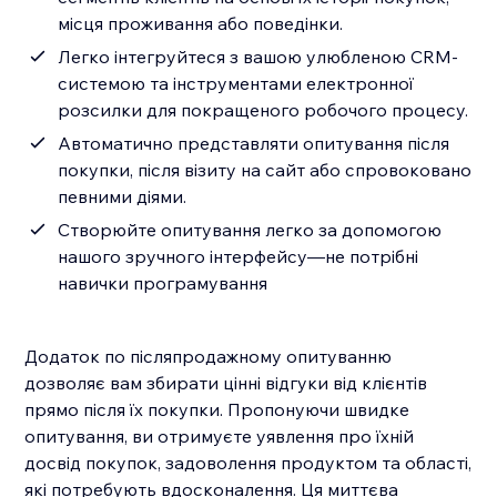
місця проживання або поведінки.
Легко інтегруйтеся з вашою улюбленою CRM-
системою та інструментами електронної
розсилки для покращеного робочого процесу.
Автоматично представляти опитування після
покупки, після візиту на сайт або спровоковано
певними діями.
Створюйте опитування легко за допомогою
нашого зручного інтерфейсу—не потрібні
навички програмування
Додаток по післяпродажному опитуванню
дозволяє вам збирати цінні відгуки від клієнтів
прямо після їх покупки. Пропонуючи швидке
опитування, ви отримуєте уявлення про їхній
досвід покупок, задоволення продуктом та області,
які потребують вдосконалення. Ця миттєва