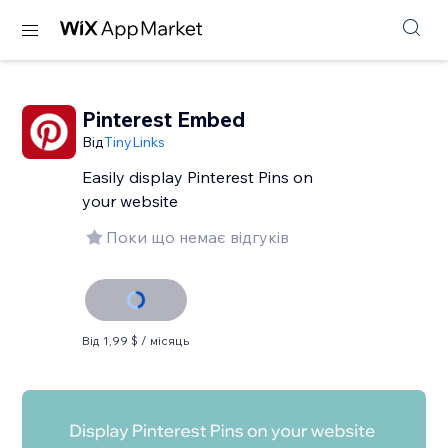
Pinterest Embed
Від
TinyLinks
Easily display Pinterest Pins on
your website
Поки що немає відгуків
Від 1,99 $ / місяць