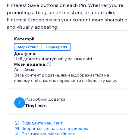
Pinterest Save buttons on each Pin. Whether you're
promoting a blog, an online store, or a portfolio,
Pinterest Embed makes your content more shareable
and visually appealing.
Категорії
Маркетинг
Соцмережі
Доступно:
Цей додаток доступний у всьому світі.
Мови додатка:
Англійська
Весь контент додатка, який відображається на
вашому сайті, можна перекласти на будь-яку мову.
Розробник додатка
T
TinyLinks
Відвідайте наш сайт
Зверніться до нас за підтримкою
Політика конфіденційності