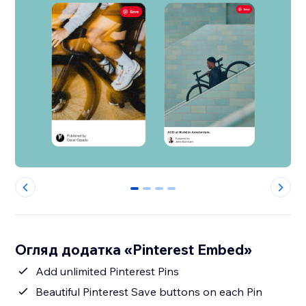
0
1
2
3
Огляд додатка «Pinterest Embed»
Add unlimited Pinterest Pins
Beautiful Pinterest Save buttons on each Pin