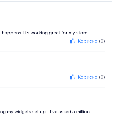
 happens. It's working great for my store.
Корисно
(0)
Корисно
(0)
ting my widgets set up - I've asked a million