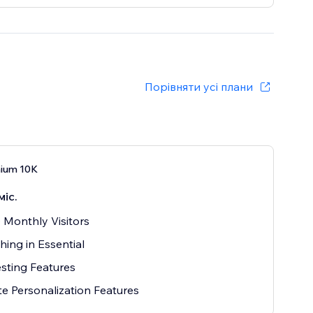
Порівняти усі плани
ium 10K
міс.
 Monthly Visitors
hing in Essential
sting Features
e Personalization Features