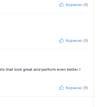
Корисно
(1)
Корисно
(1)
ts that look great and perform even better. I
Корисно
(1)