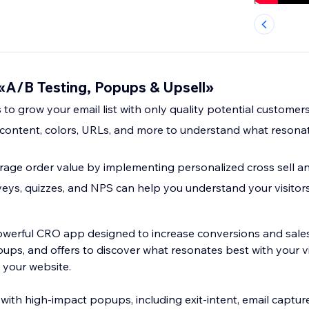
A/B Testing, Popups & Upsell»
to grow your email list with only quality potential customer
content, colors, URLs, and more to understand what resonat
age order value by implementing personalized cross sell an
eys, quizzes, and NPS can help you understand your visitor
owerful CRO app designed to increase conversions and sales
ups, and offers to discover what resonates best with your v
 your website.
with high-impact popups, including exit-intent, email captur