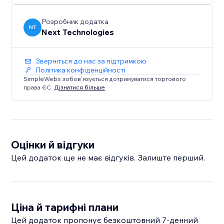
Розробник додатка
NT
Next Technologies
Зверніться до нас за підтримкою
Політика конфіденційності
SimpleWebs зобов’язується дотримуватися торгового
права ЄС.
Дізнатися більше
Оцінки й відгуки
Цей додаток ще не має відгуків. Залиште перший.
Ціна й тарифні плани
Цей додаток пропонує безкоштовний 7‑денний