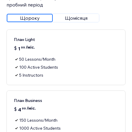
пробний період
Щороку
Щомісяця
План Light
/міс.
$
1
99
50 Lessons/Month
100 Active Students
5 Instructors
План Business
/міс.
$
4
99
150 Lessons/Month
1000 Active Students