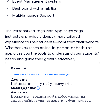
Event Management system
Dashboard with analytics
Multi-language Support
The Personalized Yoga Plan App helps yoga
instructors provide a deeper, more tailored
experience to their students—right from their website.
Whether you teach online, in-person, or both, this
app gives you the tools to understand your students'
needs and guide their growth effectively.
Категорії
Послуги й заходи
Запис на послуги
Доступно:
Цей додаток доступний у всьому світі.
Мови додатка:
Англійська
Весь контент додатка, який відображається на
вашому сайті, можна перекласти на будь-яку мову.