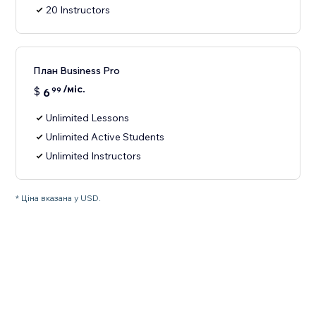
20 Instructors
План Business Pro
/міс.
$
6
99
Unlimited Lessons
Unlimited Active Students
Unlimited Instructors
* Ціна вказана у USD.