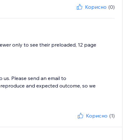
Корисно
(0)
iewer only to see their preloaded, 12 page
to us. Please send an email to
to reproduce and expected outcome, so we
Корисно
(1)