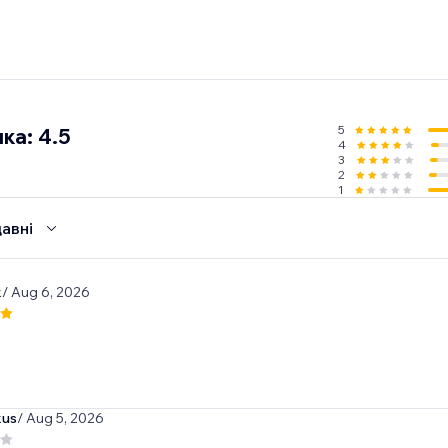
5
ка: 4.5
4
3
2
1
авні
k
/ Aug 6, 2026
kus
/ Aug 5, 2026