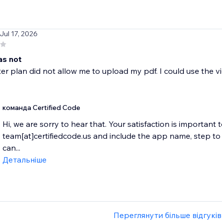
 Jul 17, 2026
as not
ter plan did not allow me to upload my pdf. I could use the v
команда Certified Code
Hi, we are sorry to hear that. Your satisfaction is important 
team[at]certifiedcode.us and include the app name, step 
can...
Детальніше
Переглянути більше відгуків