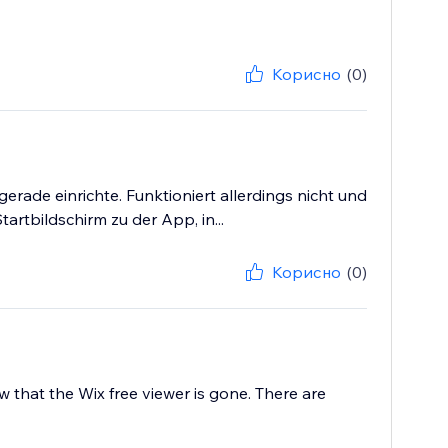
Корисно
(0)
rade einrichte. Funktioniert allerdings nicht und
rtbildschirm zu der App, in...
Корисно
(0)
w that the Wix free viewer is gone. There are