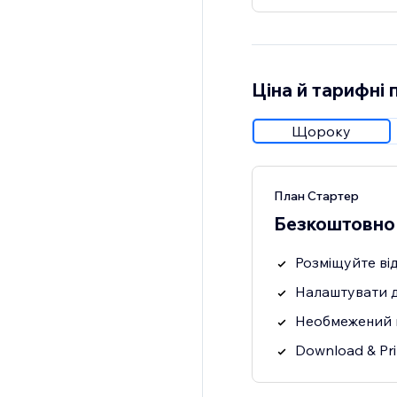
Ціна й тарифні 
Щороку
План Стартер
Безкоштовно
Розміщуйте ві
Налаштувати 
Необмежений 
Download & Pr