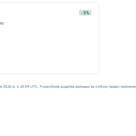
- 5%
00
ня 2026 р. о 23:59 UTC. Розробник додатка залишає за собою право припин