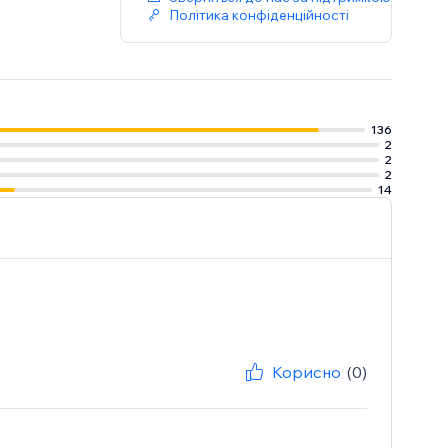
Політика конфіденційності
136
2
2
2
14
Корисно
(0)