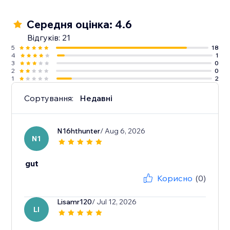
Середня оцінка: 4.6
Відгуків: 21
5
18
4
1
3
0
2
0
1
2
Сортування:
Недавні
N16hthunter
/ Aug 6, 2026
N1
gut
Корисно
(0)
Lisamr120
/ Jul 12, 2026
LI