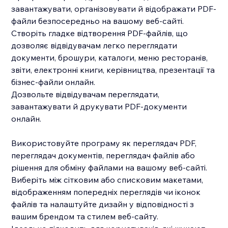
завантажувати, організовувати й відображати PDF-
файли безпосередньо на вашому веб-сайті.
Створіть гладке відтворення PDF-файлів, що
дозволяє відвідувачам легко переглядати
документи, брошури, каталоги, меню ресторанів,
звіти, електронні книги, керівництва, презентації та
бізнес-файли онлайн.
Дозвольте відвідувачам переглядати,
завантажувати й друкувати PDF-документи
онлайн.
Використовуйте програму як переглядач PDF,
переглядач документів, переглядач файлів або
рішення для обміну файлами на вашому веб-сайті.
Виберіть між сітковим або списковим макетами,
відображенням попередніх переглядів чи іконок
файлів та налаштуйте дизайн у відповідності з
вашим брендом та стилем веб-сайту.