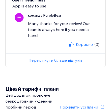
User Friendliness
App is easy to use
команда PurpleBear
PU
Many thanks for your review! Our
team is always here if you need a
hand.
Корисно
(0)
Переглянути більше відгуків
Ціна й тарифні плани
Цей додаток пропонує
безкоштовний 7‑денний
пробний період
Порівняти усі плани