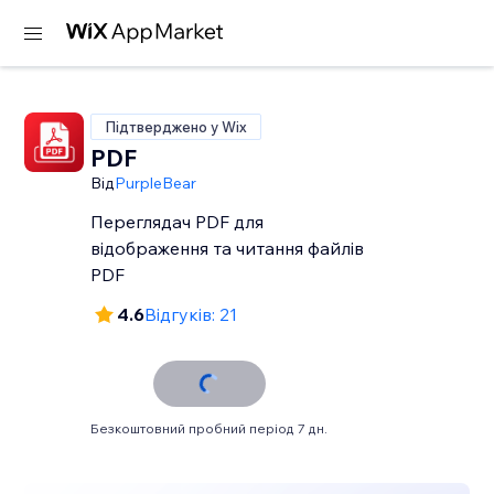
Підтверджено у Wix
PDF
Від
PurpleBear
Переглядач PDF для
відображення та читання файлів
PDF
4.6
Відгуків: 21
Безкоштовний пробний період 7 дн.