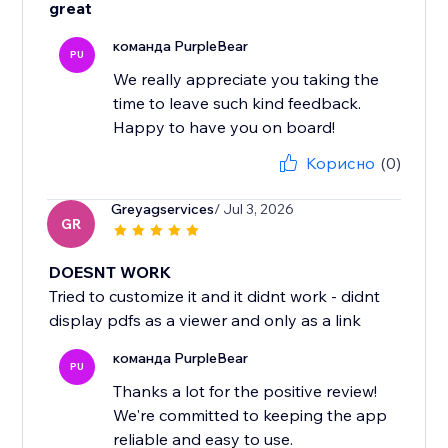
great
команда PurpleBear
PU
We really appreciate you taking the
time to leave such kind feedback.
Happy to have you on board!
Корисно
(0)
Greyagservices
/ Jul 3, 2026
GR
DOESNT WORK
Tried to customize it and it didnt work - didnt
display pdfs as a viewer and only as a link
команда PurpleBear
PU
Thanks a lot for the positive review!
We're committed to keeping the app
reliable and easy to use.