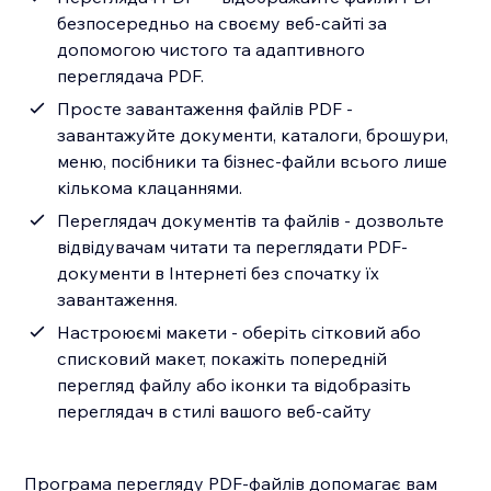
безпосередньо на своєму веб-сайті за
допомогою чистого та адаптивного
переглядача PDF.
Просте завантаження файлів PDF -
завантажуйте документи, каталоги, брошури,
меню, посібники та бізнес-файли всього лише
кількома клацаннями.
Переглядач документів та файлів - дозвольте
відвідувачам читати та переглядати PDF-
документи в Інтернеті без спочатку їх
завантаження.
Настроюємі макети - оберіть сітковий або
списковий макет, покажіть попередній
перегляд файлу або іконки та відобразіть
переглядач в стилі вашого веб-сайту
Програма перегляду PDF-файлів допомагає вам