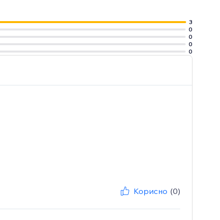
3
0
0
0
0
Корисно
(0)