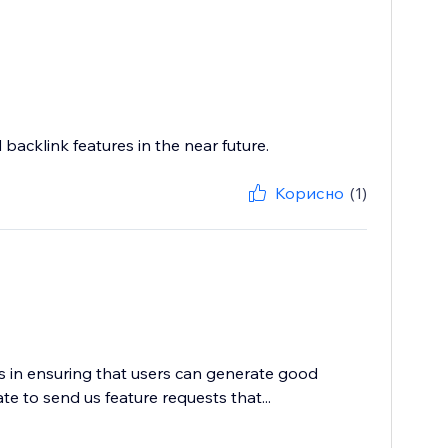
backlink features in the near future.
Корисно
(1)
es in ensuring that users can generate good
te to send us feature requests that...