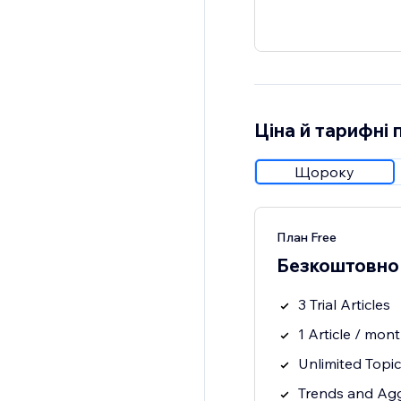
Ціна й тарифні 
Щороку
План Free
Безкоштовно
3 Trial Articles
1 Article / mon
Unlimited Topi
Trends and Ag