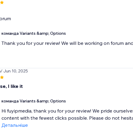
команда Variants &amp; Options
Thank you for your review! We will be working on forum and 
a
/ Jun 10, 2025
e, I like it
команда Variants &amp; Options
Hi fuyipmedia, thank you for your review! We pride ourselv
content with the fewest clicks possible. Please do not hesita
Детальніше