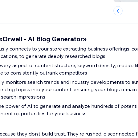
Orwell - AI Blog Generator»
ly connects to your store extracting business offerings, 
fications, to generate deeply researched blogs
very aspect of content structure, keyword density, readabili
e to consistently outrank competitors
ly monitors search trends and industry developments to au
ending topics into your content, ensuring your blogs remain
search impressions
he power of AI to generate and analyze hundreds of potentia
ontent opportunities for your business
cause they don’t build trust. They’re rushed, disconnected f