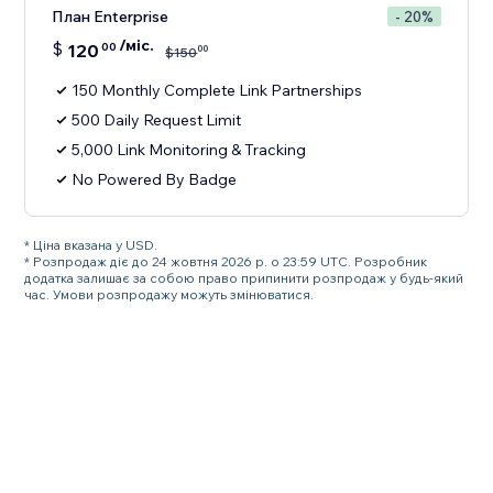
План Enterprise
- 20%
/міс.
$
120
00
00
$
150
150 Monthly Complete Link Partnerships
500 Daily Request Limit
5,000 Link Monitoring & Tracking
No Powered By Badge
* Ціна вказана у USD.
* Розпродаж діє до 24 жовтня 2026 р. о 23:59 UTC. Розробник
додатка залишає за собою право припинити розпродаж у будь-який
час. Умови розпродажу можуть змінюватися.