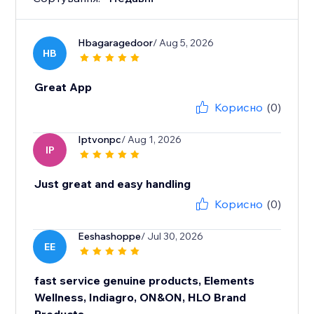
Hbagaragedoor
/ Aug 5, 2026
HB
Great App
Корисно
(0)
Iptvonpc
/ Aug 1, 2026
IP
Just great and easy handling
Корисно
(0)
Eeshashoppe
/ Jul 30, 2026
EE
fast service genuine products, Elements
Wellness, Indiagro, ON&ON, HLO Brand