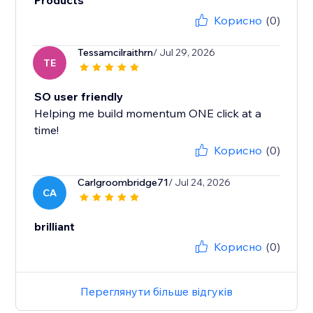
Products
Корисно
(0)
Tessamcilraithrn
/ Jul 29, 2026
TE
SO user friendly
Helping me build momentum ONE click at a
time!
Корисно
(0)
Carlgroombridge71
/ Jul 24, 2026
CA
brilliant
Корисно
(0)
Переглянути більше відгуків