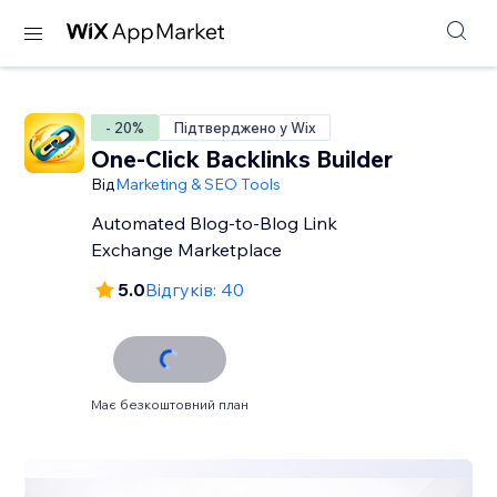
- 20%
Підтверджено у Wix
One-Click Backlinks Builder
Від
Marketing & SEO Tools
Automated Blog-to-Blog Link
Exchange Marketplace
5.0
Відгуків: 40
Має безкоштовний план