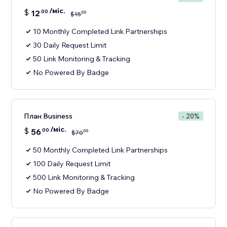
/міс.
$
12
00
00
$
15
10 Monthly Completed Link Partnerships
30 Daily Request Limit
50 Link Monitoring & Tracking
No Powered By Badge
План Business
- 20%
/міс.
$
56
00
00
$
70
50 Monthly Completed Link Partnerships
100 Daily Request Limit
500 Link Monitoring & Tracking
No Powered By Badge