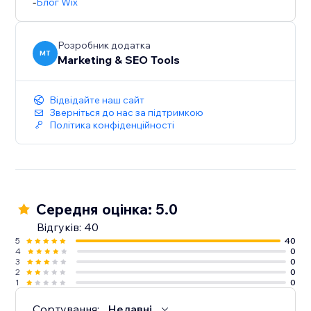
-
Блог Wix
Розробник додатка
MT
Marketing & SEO Tools
Відвідайте наш сайт
Зверніться до нас за підтримкою
Політика конфіденційності
Середня оцінка: 5.0
Відгуків: 40
5
40
4
0
3
0
2
0
1
0
Сортування:
Недавні