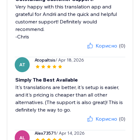
Very happy with this translation app and
grateful for Andrii and the quick and helpful
customer support! Definitely would
recommend.
-Chris
Корисно
(0)
Atopaltsis
/ Apr 18, 2026
AT
Simply The Best Available
It's translations are better, it's setup is easier,
and it's pricing is cheaper than all other
alternatives. (The support is also great)! This is
definitely the way to go.
Корисно
(0)
Alex73571
/ Apr 14, 2026
AL