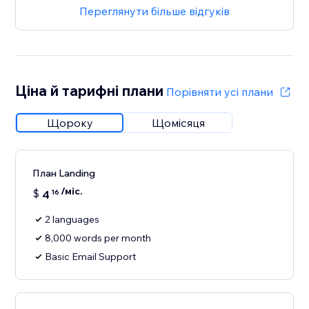
Переглянути більше відгуків
Ціна й тарифні плани
Порівняти усі плани
Щороку
Щомісяця
План Landing
/міс.
$
4
16
2 languages
8,000 words per month
Basic Email Support