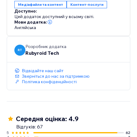
Медіафайли та контент
Контент‑послуги
Доступно:
Цей додаток доступний у всьому світі.
Мови додатка:
Англійська
Розробник додатка
RT
Rubyroid Tech
Відвідайте наш сайт
Зверніться до нас за підтримкою
Політика конфіденційності
Середня оцінка: 4.9
Відгуків: 67
5
62