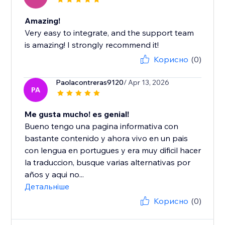
Amazing!
Very easy to integrate, and the support team
is amazing! I strongly recommend it!
Корисно
(0)
Paolacontreras9120
/ Apr 13, 2026
PA
Me gusta mucho! es genial!
Bueno tengo una pagina informativa con
bastante contenido y ahora vivo en un pais
con lengua en portugues y era muy dificil hacer
la traduccion, busque varias alternativas por
años y aqui no...
Детальніше
Корисно
(0)