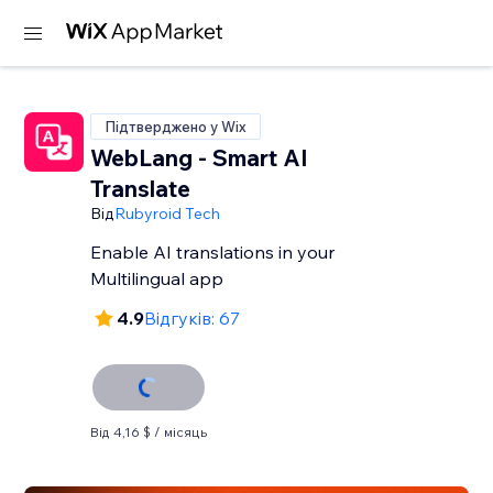
Підтверджено у Wix
WebLang - Smart AI
Translate
Від
Rubyroid Tech
Enable AI translations in your
Multilingual app
4.9
Відгуків: 67
Від 4,16 $ / місяць