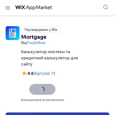
Підтверджено у Wix
Mortgage
Від
PurpleBear
Калькулятор ипотеки та
кредитний калькулятор для
сайту
4.6
Відгуків: 13
Безкоштовне встановлення