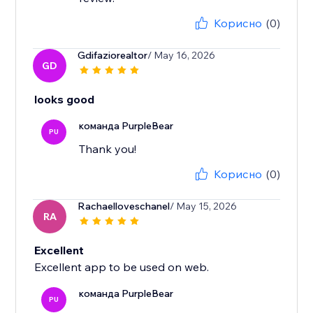
Корисно
(0)
Gdifaziorealtor
/ May 16, 2026
GD
looks good
команда PurpleBear
PU
Thank you!
Корисно
(0)
Rachaelloveschanel
/ May 15, 2026
RA
Excellent
Excellent app to be used on web.
команда PurpleBear
PU