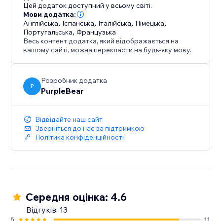
Цей додаток доступний у всьому світі.
Мови додатка:
Англійська
,
Іспанська
,
Італійська
,
Німецька
,
Португальська
,
Французька
Весь контент додатка, який відображається на
вашому сайті, можна перекласти на будь-яку мову.
Розробник додатка
P
PurpleBear
Відвідайте наш сайт
Зверніться до нас за підтримкою
Політика конфіденційності
Середня оцінка: 4.6
Відгуків: 13
5
11