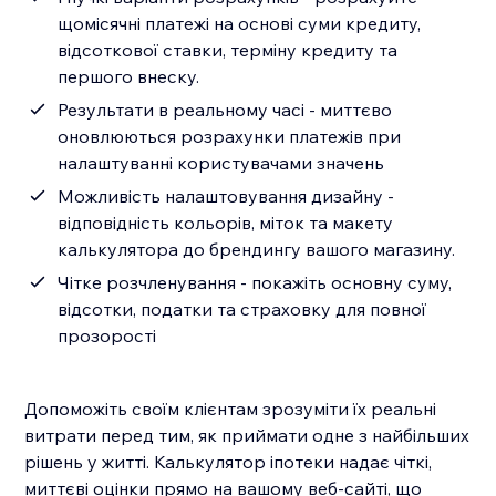
щомісячні платежі на основі суми кредиту,
відсоткової ставки, терміну кредиту та
першого внеску.
Результати в реальному часі - миттєво
оновлюються розрахунки платежів при
налаштуванні користувачами значень
Можливість налаштовування дизайну -
відповідність кольорів, міток та макету
калькулятора до брендингу вашого магазину.
Чітке розчленування - покажіть основну суму,
відсотки, податки та страховку для повної
прозорості
Допоможіть своїм клієнтам зрозуміти їх реальні
витрати перед тим, як приймати одне з найбільших
рішень у житті. Калькулятор іпотеки надає чіткі,
миттєві оцінки прямо на вашому веб-сайті, що