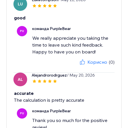
LU
good
команда PurpleBear
PU
We really appreciate you taking the
time to leave such kind feedback.
Happy to have you on board!
Корисно
(0)
Alejandrorodrguez
/ May 20, 2026
AL
accurate
The calculation is pretty accurate
команда PurpleBear
PU
Thank you so much for the positive
review!