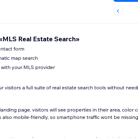
«MLS Real Estate Search»
contact form
atic map search
with your MLS provider
 visitors a full suite of real estate search tools without nee
landing page, visitors will see properties in their area, color
s also mobile-friendly, so smartphone traffic wont be missin