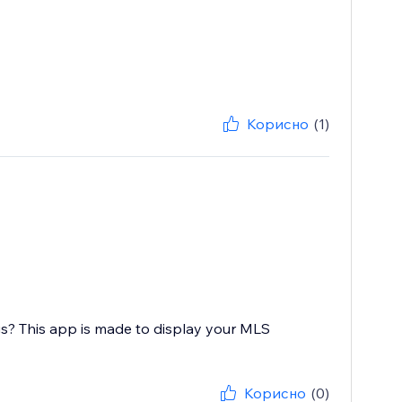
Корисно
(1)
s? This app is made to display your MLS
Корисно
(0)