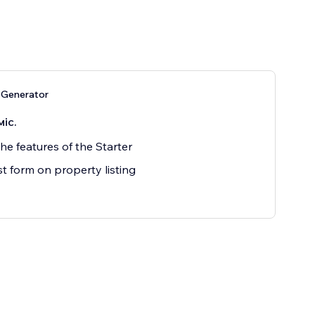
 Generator
міс.
the features of the Starter
st form on property listing