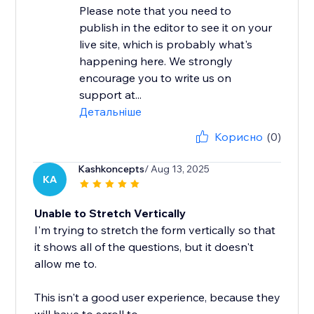
Please note that you need to
publish in the editor to see it on your
live site, which is probably what's
happening here. We strongly
encourage you to write us on
support at...
Детальніше
Корисно
(0)
Kashkoncepts
/ Aug 13, 2025
KA
Unable to Stretch Vertically
I'm trying to stretch the form vertically so that
it shows all of the questions, but it doesn't
allow me to.
This isn't a good user experience, because they