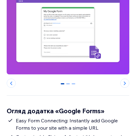
0
1
2
Огляд додатка «Google Forms»
Easy Form Connecting: Instantly add Google
Forms to your site with a simple URL