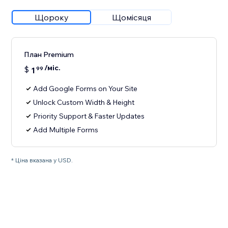
Щороку
Щомісяця
План Premium
/міс.
$
1
99
Add Google Forms on Your Site
Unlock Custom Width & Height
Priority Support & Faster Updates
Add Multiple Forms
* Ціна вказана у USD.