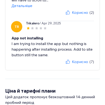
will have to scroll to...
Детальніше
Корисно
(2)
Trikalero
/ Apr 29, 2025
TR
App not installing
I am trying to install the app but nothing is
happening after installing process. Add to site
button still the same.
Корисно
(7)
Ціна й тарифні плани
Цей додаток пропонує безкоштовний 14‑денний
пробний період