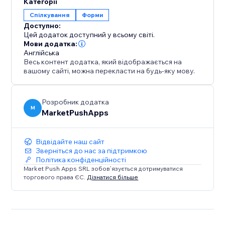
Категорії
Спілкування
Форми
Доступно:
Цей додаток доступний у всьому світі.
Мови додатка:
Англійська
Весь контент додатка, який відображається на
вашому сайті, можна перекласти на будь-яку мову.
Розробник додатка
M
MarketPushApps
Відвідайте наш сайт
Зверніться до нас за підтримкою
Політика конфіденційності
Market Push Apps SRL зобов’язується дотримуватися
торгового права ЄС.
Дізнатися більше