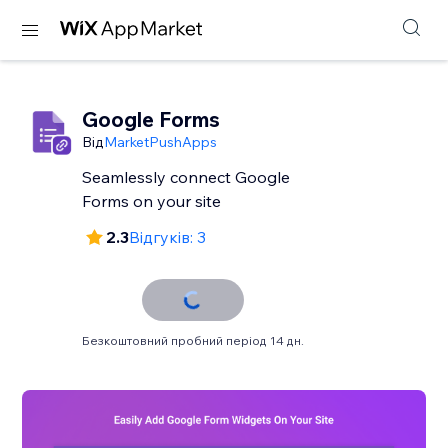
Google Forms
Від
MarketPushApps
Seamlessly connect Google
Forms on your site
2.3
Відгуків: 3
Безкоштовний пробний період 14 дн.