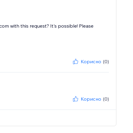
with this request? It's possible! Please
Корисно
(0)
Корисно
(0)