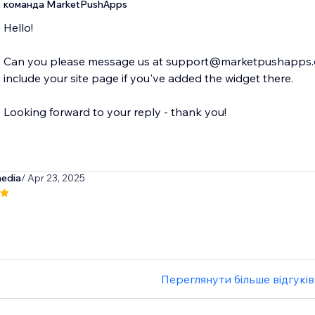
команда MarketPushApps
Hello!
Can you please message us at support@marketpushapps.com 
include your site page if you've added the widget there.
Looking forward to your reply - thank you!
edia
/ Apr 23, 2025
Переглянути більше відгуків