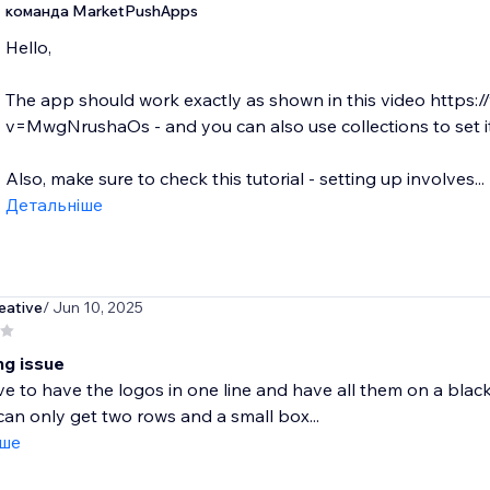
команда MarketPushApps
Hello,
The app should work exactly as shown in this video https
v=MwgNrushaOs - and you can also use collections to set i
Also, make sure to check this tutorial - setting up involves...
Детальніше
eative
/ Jun 10, 2025
ng issue
e to have the logos in one line and have all them on a bla
 can only get two rows and a small box...
іше