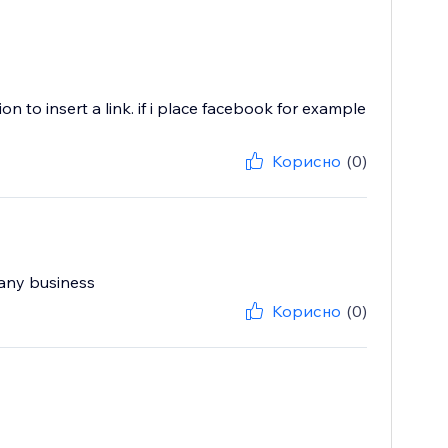
 to insert a link. if i place facebook for example
Корисно
(0)
 any business
Корисно
(0)