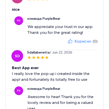
nice
команда PurpleBear
PU
We appreciate your trust in our app.
Thank you for the great rating!
Корисно
(0)
Sdallabenetta
/ Jun 22, 2026
SD
Best App ever
I really love the pop up i created inside the
app! and fortunately its totally free to use
команда PurpleBear
PU
Awesome to hear! Thank you for the
lovely review and for being a valued
user.