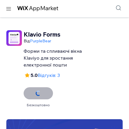
Klavio Forms
Від
PurpleBear
Форми та спливаючі вікна
Klaviyo для зростання
електронної пошти
5.0
Відгуків: 3
Безкоштовно