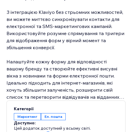
З інтеграцією Klaviyo без стрьомних можливостей,
ви можете миттєво синхронізувати контакти для
електронної та SMS-маркетингових кампаній.
Використовуйте розумне спрямування та тригери
для відображення форм у вірний момент та
збільшення конверсії.
Налаштуйте кожну форму для відповідності
вашому бренду та створюйте ефективні висувні
вікна з новинами та форми електронної пошти.
Ідеально підходить для інтернет-магазинів, які
хочуть збільшити залученість, розширити свій
список та перетворити відвідувачів на відданних
клієнтів.
Категорії
Маркетинг
Ел. пошта
Доступно:
Цей додаток доступний у всьому світі.