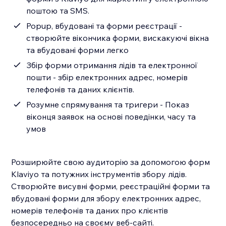
поштою та SMS.
Popup, вбудовані та форми реєстрації -
створюйте вікончика форми, вискакуючі вікна
та вбудовані форми легко
Збір форми отримання лідів та електронної
пошти - збір електронних адрес, номерів
телефонів та даних клієнтів.
Розумне спрямування та тригери - Показ
віконця заявок на основі поведінки, часу та
умов
Розширюйте свою аудиторію за допомогою форм
Klaviyo та потужних інструментів збору лідів.
Створюйте висувні форми, реєстраційні форми та
вбудовані форми для збору електронних адрес,
номерів телефонів та даних про клієнтів
безпосередньо на своєму веб-сайті.