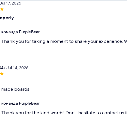
 Jul 17, 2026
operly
команда PurpleBear
Thank you for taking a moment to share your experience. We
54
/ Jul 14, 2026
e made boards
команда PurpleBear
Thank you for the kind words! Don't hesitate to contact us i