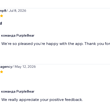
omp8
/ Jul 8, 2026
d
команда PurpleBear
We're so pleased you're happy with the app. Thank you fo
isagency
/ May 12, 2026
команда PurpleBear
We really appreciate your positive feedback.