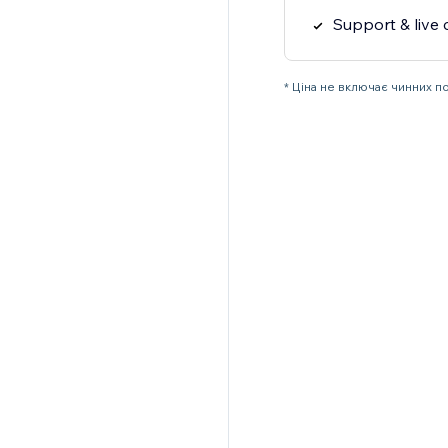
Support & live 
* Ціна не включає чинних п