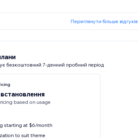
Переглянути більше відгуків
плани
ує безкоштовний 7‑денний пробний період
icing
 встановлення
pricing based on usage
ng starting at $6/month
zation to suit theme