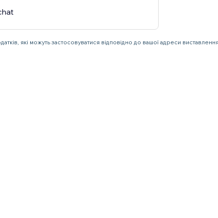
chat
одатків, які можуть застосовуватися відповідно до вашої адреси виставлення