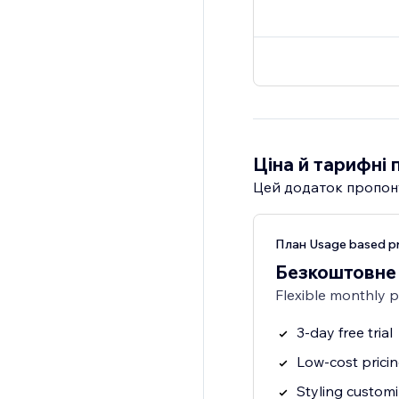
Ціна й тарифні 
Цей додаток пропон
План Usage based pr
Безкоштовне
Flexible monthly 
3-day free trial
Low-cost prici
Styling customi