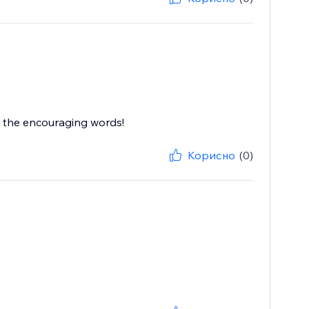
r the encouraging words!
Корисно
(0)