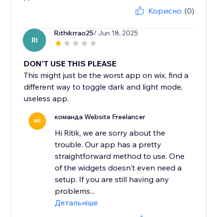
Корисно
(0)
Rithikrrao25
/ Jun 18, 2025
RI
DON'T USE THIS PLEASE
This might just be the worst app on wix, find a
different way to toggle dark and light mode,
useless app.
команда Website Freelancer
WE
Hi Ritik, we are sorry about the
trouble. Our app has a pretty
straightforward method to use. One
of the widgets doesn't even need a
setup. If you are still having any
problems...
Детальніше