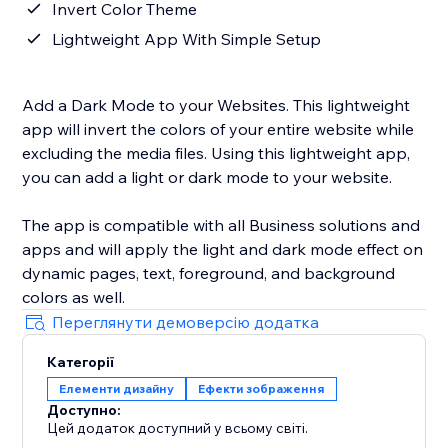
Invert Color Theme
Lightweight App With Simple Setup
Add a Dark Mode to your Websites. This lightweight
app will invert the colors of your entire website while
excluding the media files. Using this lightweight app,
you can add a light or dark mode to your website.
The app is compatible with all Business solutions and
apps and will apply the light and dark mode effect on
dynamic pages, text, foreground, and background
colors as well.
Переглянути демоверсію додатка
Категорії
Елементи дизайну
Ефекти зображення
Доступно:
Цей додаток доступний у всьому світі.