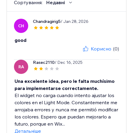
Сортування:
Недавні
Chandragirig5
/ Jan 28, 2026
CH
good
Корисно
(0)
Rasec2110
/ Dec 16, 2025
RA
Una excelente idea, pero le falta muchísimo
para implementarse correctamente.
El widget no carga cuando intento ajustar los
colores en el Light Mode. Constantemente me
arrojaba errores y nunca me permitió modificar
los colores. Espero que puedan mejorarlo a
futuro, porque en Wix...
Детальніше