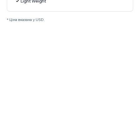
Light Weight
* Ціна вказана у USD.