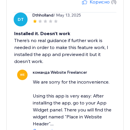
Корисно
(1)
Dthholland
/ May 13, 2025
DT
Installed it. Doesn't work
There's no real guidance if further work is
needed in order to make this feature work, I
installed the app and previewed it but it
doesn't work.
команда Website Freelancer
WE
We are sorry for the inconvenience.
Using this app is very easy: After
installing the app, go to your App
Widget panel. There you will find the
widget named "Place in Website
Header"....