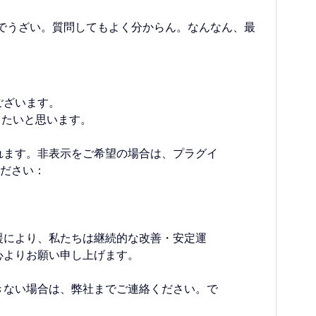
でうざい。質問してもよく分からん。なんなん、最
ございます。
にしたいと思います。
れます。非表示をご希望の場合は、プラグイ
ください：
援により、私たちは継続的な改善・安定運
心よりお願い申し上げます。
きない場合は、弊社までご連絡ください。で