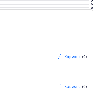
0
0
0
Корисно
(0)
Корисно
(0)