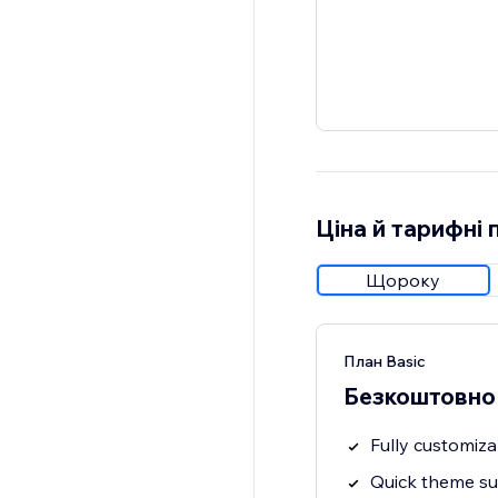
Ціна й тарифні 
Щороку
План Basic
Безкоштовно
Fully customiza
Quick theme s