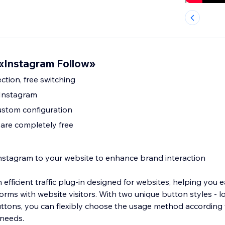
«Instagram Follow»
ection, free switching
 Instagram
 custom configuration
 are completely free
nstagram to your website to enhance brand interaction
 efficient traffic plug-in designed for websites, helping you 
orms with website visitors. With two unique button styles - l
ttons, you can flexibly choose the usage method according
 needs.