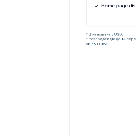
Home page dis
* Ціна вказана у USD.
* Розпродаж діє до 14 вер
змінюватися.