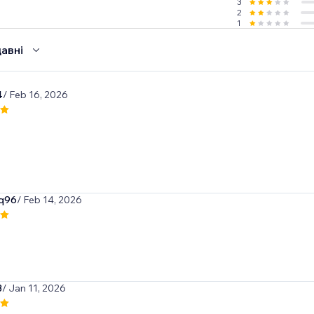
3
2
1
авні
4
/ Feb 16, 2026
lq96
/ Feb 14, 2026
3
/ Jan 11, 2026