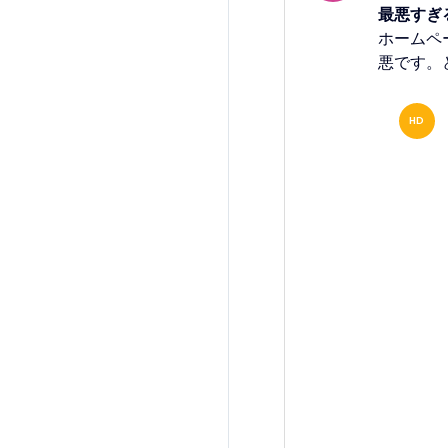
最悪すぎ
ホームペ
悪です。
HD