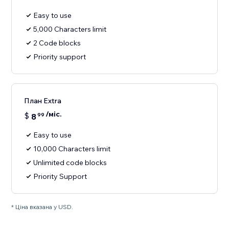
Easy to use
5,000 Characters limit
2 Code blocks
Priority support
План Extra
/міс.
$
8
99
Easy to use
10,000 Characters limit
Unlimited code blocks
Priority Support
* Ціна вказана у USD.