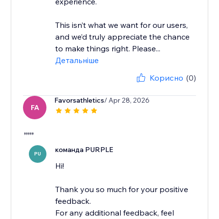
experience.
This isn’t what we want for our users,
and we’d truly appreciate the chance
to make things right. Please...
Детальніше
Корисно
(0)
Favorsathletics
/ Apr 28, 2026
FA
,,,,,
команда PURPLE
PU
Hi!
Thank you so much for your positive
feedback.
For any additional feedback, feel