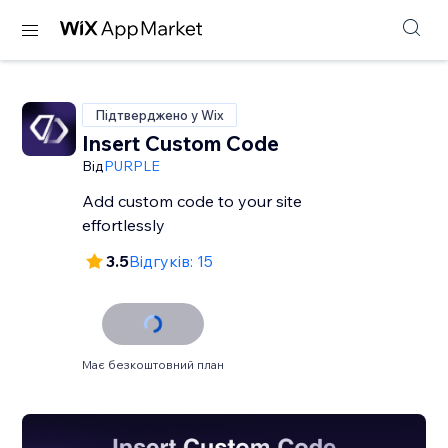
Підтверджено у Wix
Insert Custom Code
Від
PURPLE
Add custom code to your site
effortlessly
3.5
Відгуків: 15
Має безкоштовний план