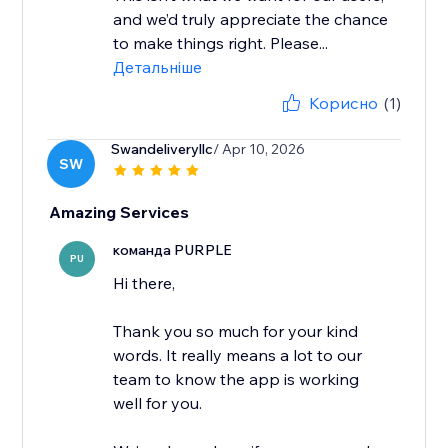
and we’d truly appreciate the chance
to make things right. Please...
Детальніше
Корисно
(1)
Swandeliveryllc
/ Apr 10, 2026
SW
Amazing Services
команда PURPLE
PU
Hi there,
Thank you so much for your kind
words. It really means a lot to our
team to know the app is working
well for you.