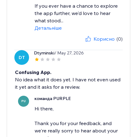
If you ever have a chance to explore
the app further, we'd love to hear
what stood...
Детальніше
Корисно
(0)
Dtyminski
/ May 27, 2026
DT
Confusing App.
No idea what it does yet. I have not even used
it yet and it asks for a review.
команда PURPLE
PU
Hi there,
Thank you for your feedback, and
we're really sorry to hear about your