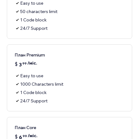
Easy to use
50 characters limit
1 Code block
24/7 Support
План Premium
/міс.
$
3
99
Easy to use
1000 Characters limit
1 Code block
24/7 Support
План Core
/міс.
$
6
99