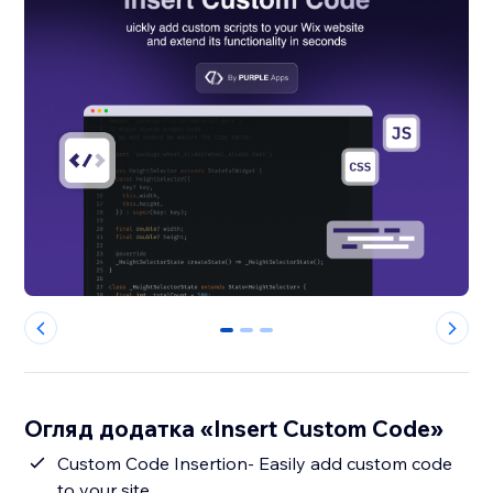
0
1
2
Огляд додатка «Insert Custom Code»
Custom Code Insertion- Easily add custom code
to your site