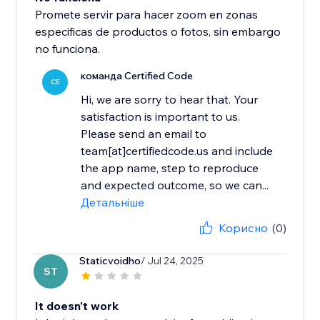
Promete servir para hacer zoom en zonas
especificas de productos o fotos, sin embargo
no funciona.
команда Certified Code
CE
Hi, we are sorry to hear that. Your
satisfaction is important to us.
Please send an email to
team[at]certifiedcode.us and include
the app name, step to reproduce
and expected outcome, so we can...
Детальніше
Корисно
(0)
Staticvoidho
/ Jul 24, 2025
ST
It doesn't work