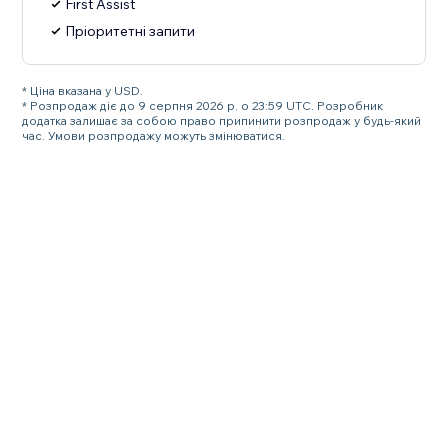
First Assist
Пріоритетні запити
* Ціна вказана у USD.
* Розпродаж діє до 9 серпня 2026 р. о 23:59 UTC. Розробник
додатка залишає за собою право припинити розпродаж у будь-який
час. Умови розпродажу можуть змінюватися.