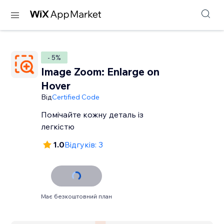
- 5%
Image Zoom: Enlarge on
Hover
Від
Certified Code
Помічайте кожну деталь із
легкістю
1.0
Відгуків: 3
Має безкоштовний план