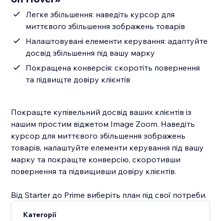
Легке збільшення: наведіть курсор для
миттєвого збільшення зображень товарів
Налаштовувані елементи керування: адаптуйте
досвід збільшення під вашу марку
Покращена конверсія: скоротіть повернення
та підвищте довіру клієнтів
Покращте купівельний досвід ваших клієнтів із
нашим простим віджетом Image Zoom. Наведіть
курсор для миттєвого збільшення зображень
товарів, налаштуйте елементи керування під вашу
марку та покращте конверсію, скоротивши
повернення та підвищивши довіру клієнтів.
Від Starter до Prime виберіть план під свої потреби.
Категорії