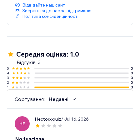
Відвідайте наш сайт
Зверніться до нас за підтримкою
Політика конфіденційності
Середня оцінка: 1.0
Відгуків: 3
5
0
4
0
3
0
2
0
1
3
Сортування:
Недавні
Hectorxxruiz
/ Jul 16, 2026
HE
No funciona