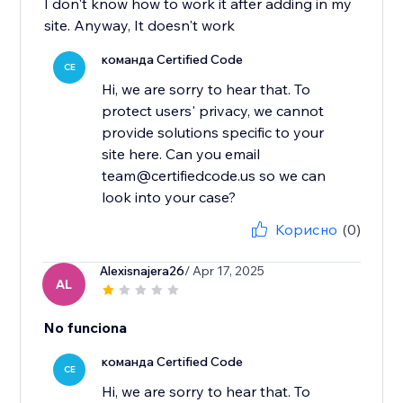
I don't know how to work it after adding in my
site. Anyway, It doesn't work
команда Certified Code
CE
Hi, we are sorry to hear that. To
protect users' privacy, we cannot
provide solutions specific to your
site here. Can you email
team@certifiedcode.us so we can
Корисно
(0)
Alexisnajera26
/ Apr 17, 2025
AL
No funciona
команда Certified Code
CE
Hi, we are sorry to hear that. To