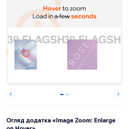
0
1
Огляд додатка «Image Zoom: Enlarge
on Hover»