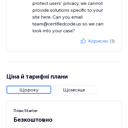
protect users' privacy, we cannot
provide solutions specific to your
site here. Can you email
team@certifiedcode.us so we can
look into your case?
Корисно
(1)
Ціна й тарифні плани
Щороку
Щомісяця
План Starter
Безкоштовно