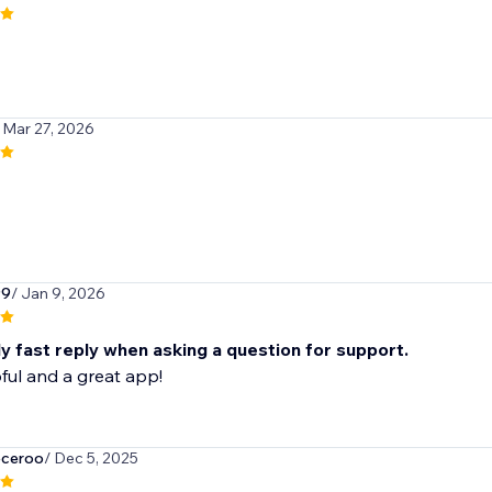
 Mar 27, 2026
99
/ Jan 9, 2026
y fast reply when asking a question for support.
ful and a great app!
eceroo
/ Dec 5, 2025