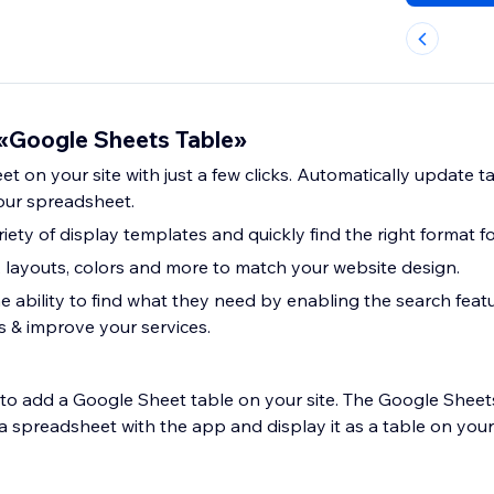
«Google Sheets Table»
 on your site with just a few clicks. Automatically update t
our spreadsheet.
ety of display templates and quickly find the right format for
, layouts, colors and more to match your website design.
e ability to find what they need by enabling the search feat
s & improve your services.
r to add a Google Sheet table on your site. The Google Shee
 spreadsheet with the app and display it as a table on your 