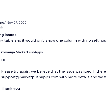
ing
/ Nov 27, 2025
ng issues
y table and it would only show one column with no settings
команда MarketPushApps
Hi!
Please try again, we believe that the issue was fixed. If ther
support@marketpushapps.com with more details and we wil
Thank you!