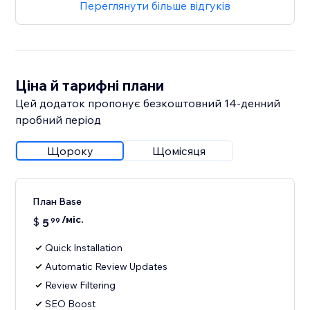
Переглянути більше відгуків
Ціна й тарифні плани
Цей додаток пропонує безкоштовний 14‑денний
пробний період
Щороку
Щомісяця
План Base
/міс.
$
5
99
Quick Installation
Automatic Review Updates
Review Filtering
SEO Boost