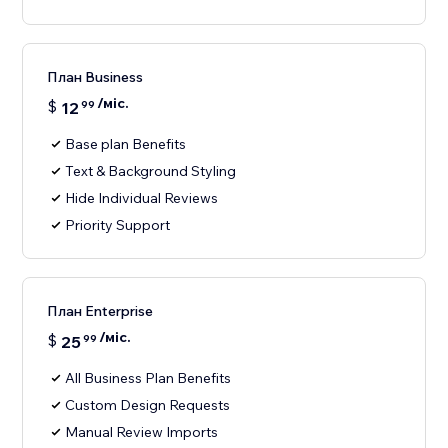
План Business
/міс.
$
12
99
Base plan Benefits
Text & Background Styling
Hide Individual Reviews
Priority Support
План Enterprise
/міс.
$
25
99
All Business Plan Benefits
Custom Design Requests
Manual Review Imports