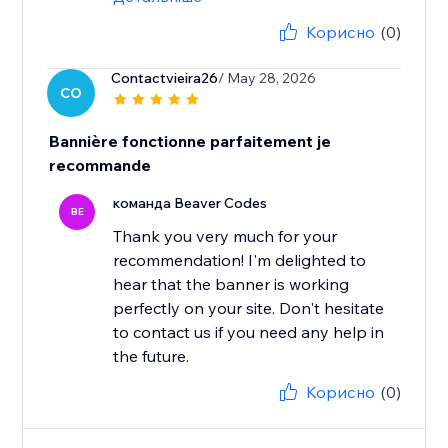
Корисно
(0)
Contactvieira26
/ May 28, 2026
CO
Bannière fonctionne parfaitement je
recommande
команда Beaver Codes
BE
Thank you very much for your
recommendation! I'm delighted to
hear that the banner is working
perfectly on your site. Don't hesitate
to contact us if you need any help in
the future.
Корисно
(0)