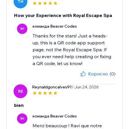
TH
How your Experience with Royal Escape Spa
команда Beaver Codes
BE
Thanks for the stars! Just a heads-
up, this is a QR code app support
page, not the Royal Escape Spa. If
you ever need help creating or fixing
a QR code, let us know!
Корисно
(0)
Reynaldgoncalves91
/ Jun 24, 2026
RE
bien
команда Beaver Codes
BE
Merci beaucoup ! Ravi que notre