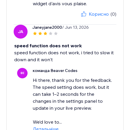
widget d'avis vous plaise.
Корисно
(0)
Janeyjane2000
/ Jun 13, 2026
JA
speed function does not work
speed function does not work, i tried to slow it
down and it won't
команда Beaver Codes
BE
Hi there, thank you for the feedback.
The speed setting does work, but it
can take 1–2 seconds for the
changes in the settings panel to
update in your live preview.
We’d love to...
Детальніше