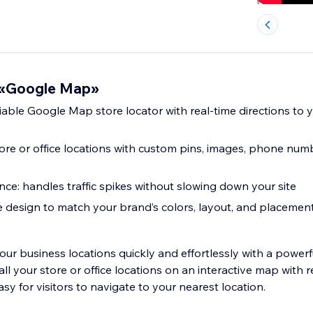
 «Google Map»
iable Google Map store locator with real-time directions to 
ore or office locations with custom pins, images, phone num
nce: handles traffic spikes without slowing down your site
e design to match your brand’s colors, layout, and placemen
our business locations quickly and effortlessly with a powe
all your store or office locations on an interactive map with r
asy for visitors to navigate to your nearest location.