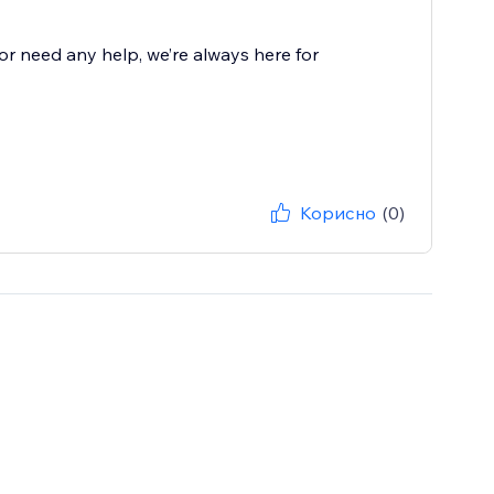
r need any help, we’re always here for
Корисно
(0)