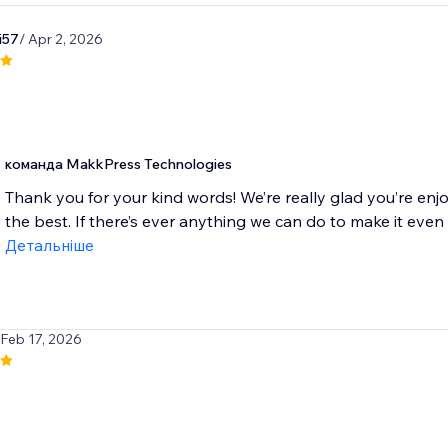
i57
/ Apr 2, 2026
команда MakkPress Technologies
Thank you for your kind words! We’re really glad you’re enj
the best. If there’s ever anything we can do to make it even be
Детальніше
 Feb 17, 2026