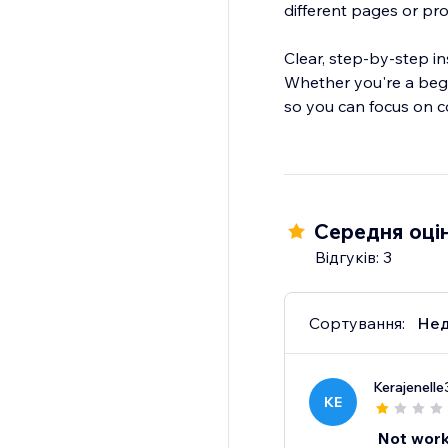
different pages or proj
Clear, step-by-step in
Whether you're a beg
so you can focus on c
Середня оцін
Відгуків: 3
Сортування:
Нед
Kerajenelle
KE
Not work