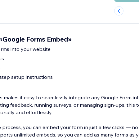
«Google Forms Embed»
ms into your website
ss
s
step setup instructions
makes it easy to seamlessly integrate any Google Form int
ting feedback, running surveys, or managing sign-ups, this 
onally and effortlessly.
p process, you can embed your form in just a few clicks — no
pports unlimited embeds, so you can add as many forms as 