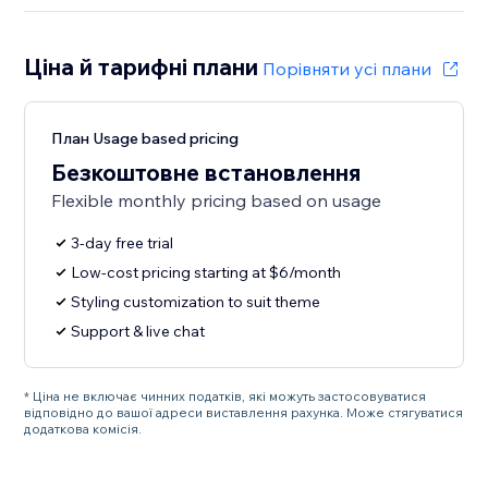
Ціна й тарифні плани
Порівняти усі плани
План Usage based pricing
Безкоштовне встановлення
Flexible monthly pricing based on usage
3-day free trial
Low-cost pricing starting at $6/month
Styling customization to suit theme
Support & live chat
* Ціна не включає чинних податків, які можуть застосовуватися
відповідно до вашої адреси виставлення рахунка. Може стягуватися
додаткова комісія.