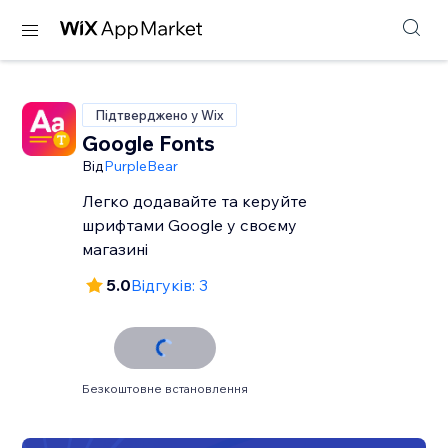
Підтверджено у Wix
Google Fonts
Від
PurpleBear
Легко додавайте та керуйте
шрифтами Google у своєму
магазині
5.0
Відгуків: 3
Безкоштовне встановлення