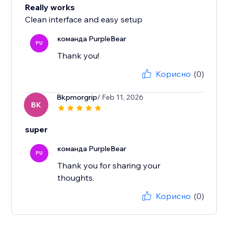
Really works
Clean interface and easy setup
команда PurpleBear
PU
Thank you!
Корисно
(0)
Bkpmorgrip
/ Feb 11, 2026
BK
super
команда PurpleBear
PU
Thank you for sharing your
thoughts.
Корисно
(0)