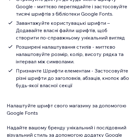
Google - миттєво переглядайте і застосовуйте
тисячі шрифтів з бібліотеки Google Fonts.
Завантажуйте користувацькі шрифти –
Додавайте власні файли шрифтів, щоб
створити по-справжньому унікальний вигляд
Розширені налаштування стилів - миттєво
налаштовуйте розмір, колір, висоту рядка та
інтервал між символами.
Призначте Шрифти елементам - Застосовуйте
різні шрифти до заголовків, абзаців, кнопок або
будь-якої власної секції
Налаштуйте шрифт свого магазину за допомогою
Google Fonts
Надайте вашому бренду унікальний і послідовний
візуальний стиль за допомогою додатку Google