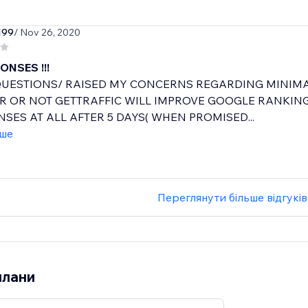
199
/ Nov 26, 2020
ONSES !!!
UESTIONS/ RAISED MY CONCERNS REGARDING MINIMA
 OR NOT GETTRAFFIC WILL IMPROVE GOOGLE RANKING
SES AT ALL AFTER 5 DAYS( WHEN PROMISED...
іше
Переглянути більше відгуків
плани