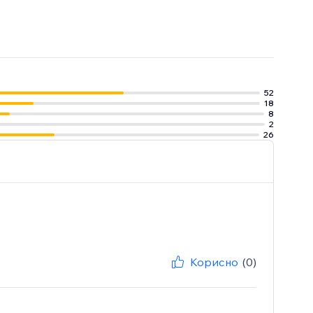
52
18
8
2
26
Корисно
(0)