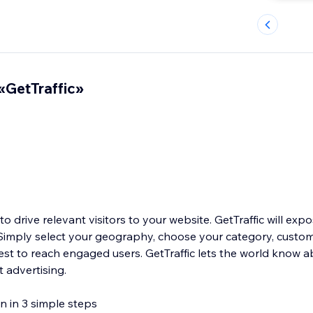
GetTraffic»
to drive relevant visitors to your website. GetTraffic will expo
w. Simply select your geography, choose your category, custo
 rest to reach engaged users. GetTraffic lets the world know 
 advertising.
n in 3 simple steps