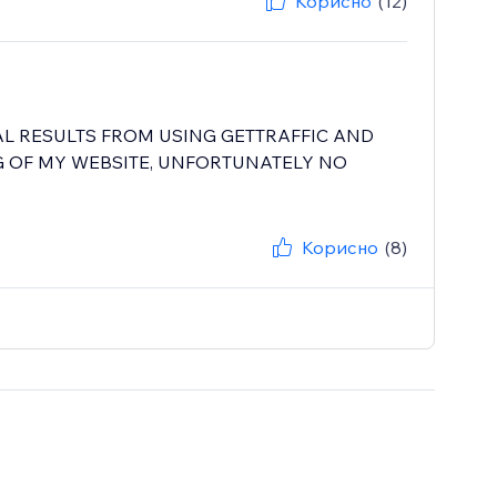
Корисно
(12)
L RESULTS FROM USING GETTRAFFIC AND
 OF MY WEBSITE, UNFORTUNATELY NO
Корисно
(8)